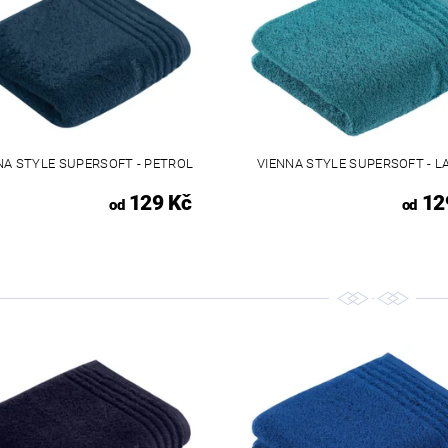
NA STYLE SUPERSOFT - PETROL
VIENNA STYLE SUPERSOFT - 
129 Kč
12
od
od