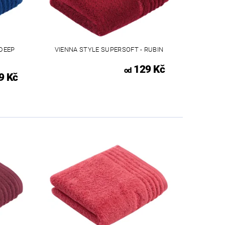
 DEEP
VIENNA STYLE SUPERSOFT - RUBIN
129 Kč
od
9 Kč