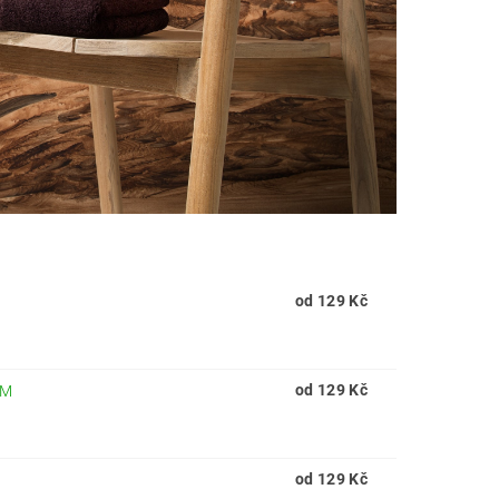
od 129 Kč
M
od 129 Kč
EM
od 129 Kč