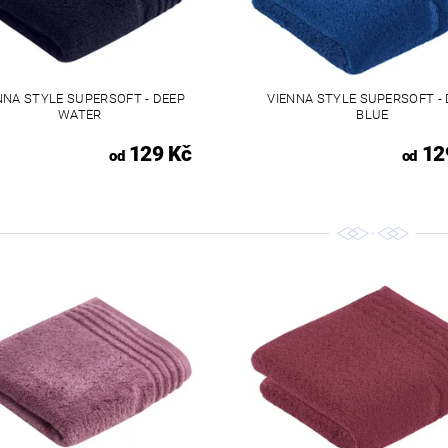
NNA STYLE SUPERSOFT - DEEP
VIENNA STYLE SUPERSOFT -
WATER
BLUE
129 Kč
12
od
od