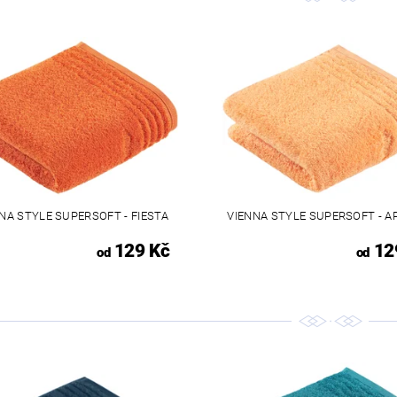
NA STYLE SUPERSOFT - FIESTA
VIENNA STYLE SUPERSOFT - A
129 Kč
12
od
od