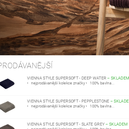
PRODÁVANĚJŠÍ
VIENNA STYLE SUPERSOFT - DEEP WATER
–
SKLADE
• nejprodávanější kolekce značky • 100% bavlna...
VIENNA STYLE SUPERSOFT - PEPPLESTONE
–
SKLAD
• nejprodávanější kolekce značky • 100% bavlna...
VIENNA STYLE SUPERSOFT - SLATE GREY
–
SKLADEM