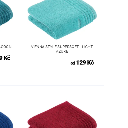
LAGOON
VIENNA STYLE SUPERSOFT - LIGHT
AZURE
9 Kč
129 Kč
od