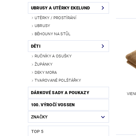
UBRUSY A UTĚRKY EKELUND
UTĚRKY / PROSTÍRÁNÍ
UBRUSY
BĚHOUNY NA STŮL
DĚTI
RUČNÍKY A OSUŠKY
ŽUPÁNKY
DEKY MORA
TVAROVANÉ POLŠTÁŘKY
DÁRKOVÉ SADY A POUKAZY
VIEN
100. VÝROČÍ VOSSEN
ZNAČKY
TOP 5