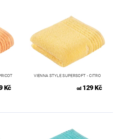
PRICOT
VIENNA STYLE SUPERSOFT - CITRO
9 Kč
129 Kč
od