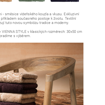
i - směsice vídeňského kouzla a vkusu. Exkluzivní
 příkladem současného postoje k životu. Textilní
ují tuto novou symbiózu tradice a moderny.
ekce VIENNA STYLE v klasických rozměrech: 30x50 cm
poradíme s výběrem.