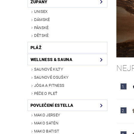
ŽUPANY
UNISEX
DÁMSKÉ
PÁNSKÉ
DĚTSKÉ
PLÁŽ
WELLNESS & SAUNA
NEJ
SAUNOVÉ KILTY
SAUNOVÉ OSUŠKY
JÓGA A FITNESS
1.
PÉČE O PLEŤ
POVLEČENÍ ESTELLA
2.
MAKO JERSEY
MAKO SATÉN
MAKO BATIST