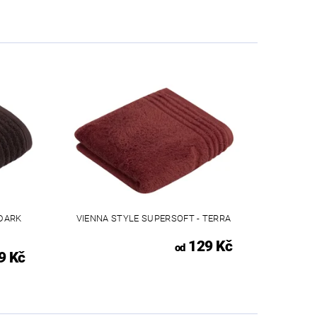
 DARK
VIENNA STYLE SUPERSOFT - TERRA
129 Kč
od
9 Kč