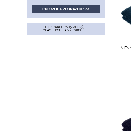
POLOŽEK K ZOBRAZENÍ:
23
FILTR PODLE PARAMETRŮ,
VLASTNOSTÍ A VÝROBCŮ
VIEN