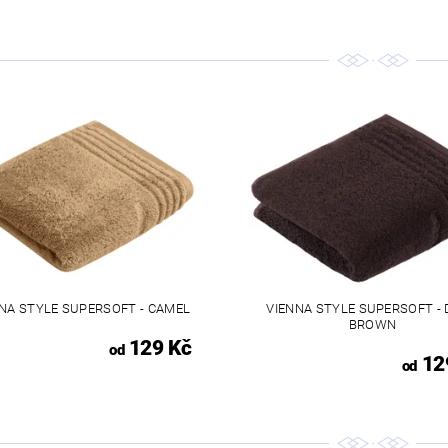
NA STYLE SUPERSOFT - CAMEL
VIENNA STYLE SUPERSOFT -
BROWN
129 Kč
od
12
od