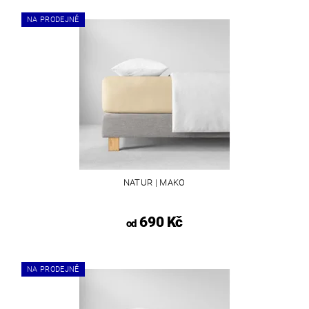
NA PRODEJNĚ
NATUR | MAKO
690 Kč
od
NA PRODEJNĚ