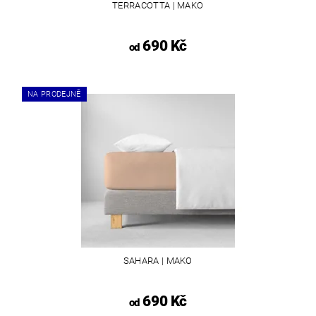
TERRACOTTA | MAKO
690 Kč
od
NA PRODEJNĚ
SAHARA | MAKO
690 Kč
od