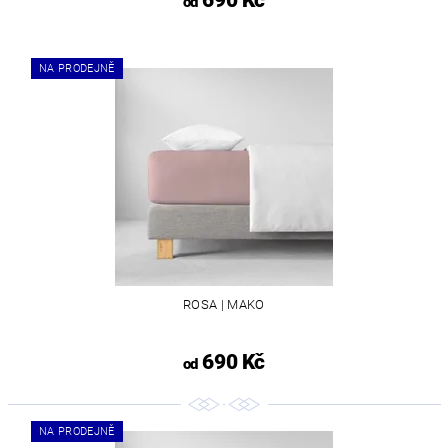
690 Kč
od
NA PRODEJNĚ
ROSA | MAKO
690 Kč
od
NA PRODEJNĚ