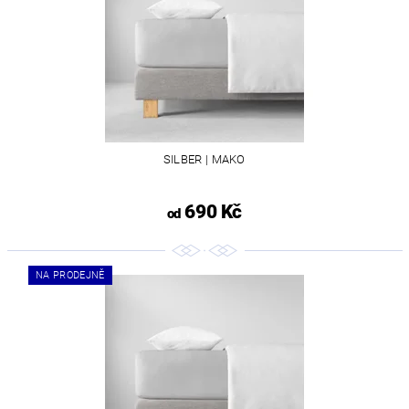
SILBER | MAKO
690 Kč
od
NA PRODEJNĚ