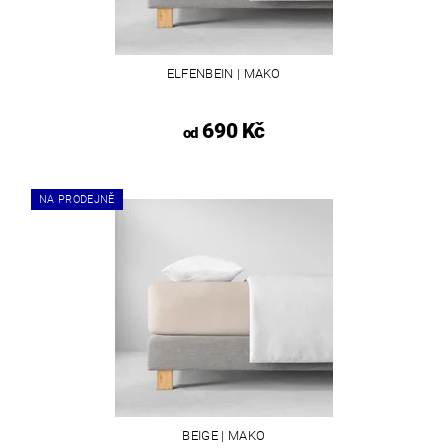
ELFENBEIN | MAKO
690 Kč
od
NA PRODEJNĚ
BEIGE | MAKO