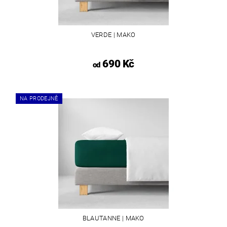
VERDE | MAKO
690 Kč
od
NA PRODEJNĚ
BLAUTANNE | MAKO