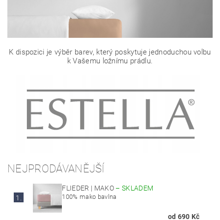
K dispozici je výběr barev, který poskytuje jednoduchou volbu
k Vašemu ložnímu prádlu.
NEJPRODÁVANĚJŠÍ
FLIEDER | MAKO
–
SKLADEM
100% mako bavlna
1.
od 690 Kč