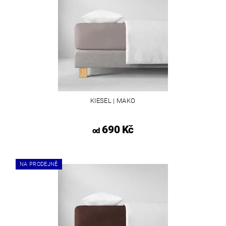
KIESEL | MAKO
690 Kč
od
NA PRODEJNĚ