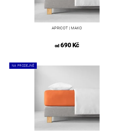
APRICOT | MAKO
690 Kč
od
NA PRODEJNĚ