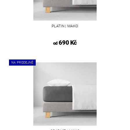
PLATIN | MAKO
690 Kč
od
NA PRODEJNĚ