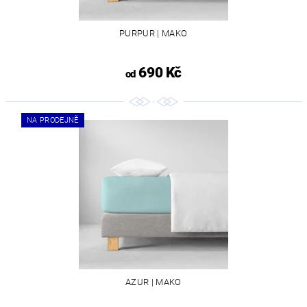
PURPUR | MAKO
690 Kč
od
NA PRODEJNĚ
AZUR | MAKO