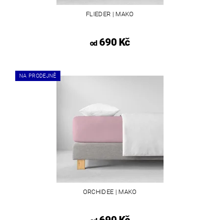
FLIEDER | MAKO
690 Kč
od
NA PRODEJNĚ
ORCHIDEE | MAKO