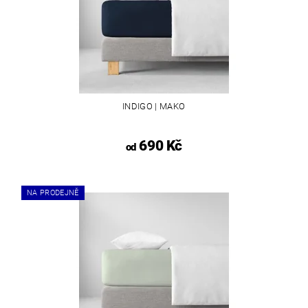
INDIGO | MAKO
690 Kč
od
NA PRODEJNĚ