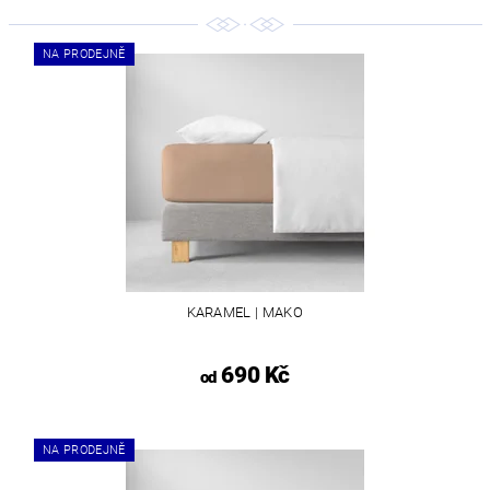
NA PRODEJNĚ
KARAMEL | MAKO
690 Kč
od
NA PRODEJNĚ