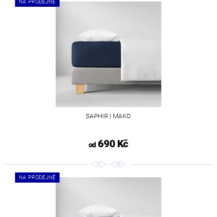
NA PRODEJNĚ
SAPHIR | MAKO
690 Kč
od
NA PRODEJNĚ