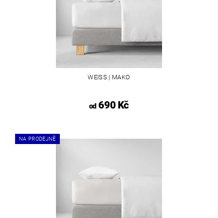
WEISS | MAKO
690 Kč
od
NA PRODEJNĚ