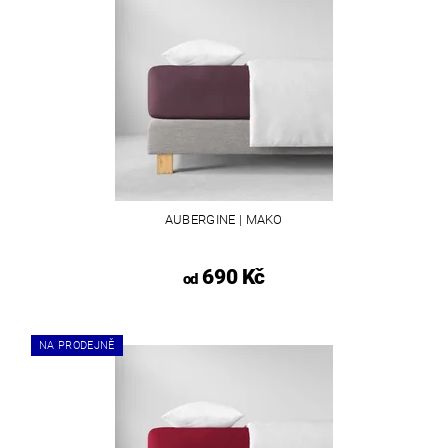
AUBERGINE | MAKO
690 Kč
od
NA PRODEJNĚ