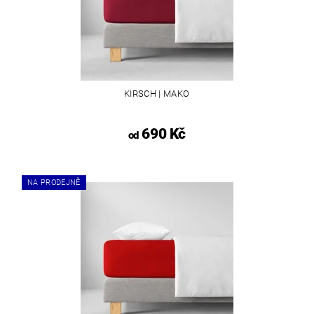
KIRSCH | MAKO
690 Kč
od
NA PRODEJNĚ