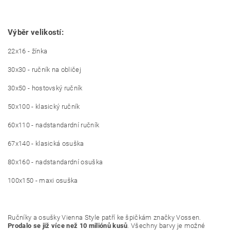
Výběr velikostí:
22x16 - žínka
30x30 - ručník na obličej
30x50 - hostovský ručník
50x100 - klasický ručník
60x110 - nadstandardní ručník
67x140 - klasická osuška
80x160 - nadstandardní osuška
100x150 - maxi osuška
Ručníky a osušky Vienna Style patří ke špičkám značky Vossen.
Prodalo se již více než 10 miliónů kusů
. Všechny barvy je možné