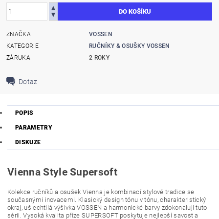
ZNAČKA
VOSSEN
KATEGORIE
RUČNÍKY & OSUŠKY VOSSEN
ZÁRUKA
2 ROKY
Dotaz
POPIS
PARAMETRY
DISKUZE
Vienna Style Supersoft
Kolekce ručníků a osušek Vienna je kombinací stylové tradice se
současnými inovacemi. Klasický design tónu v tónu, charakteristický
okraj, ušlechtilá výšivka VOSSEN a harmonické barvy zdokonalují tuto
sérii. Vysoká kvalita příze SUPERSOFT poskytuje nejlepší savost a