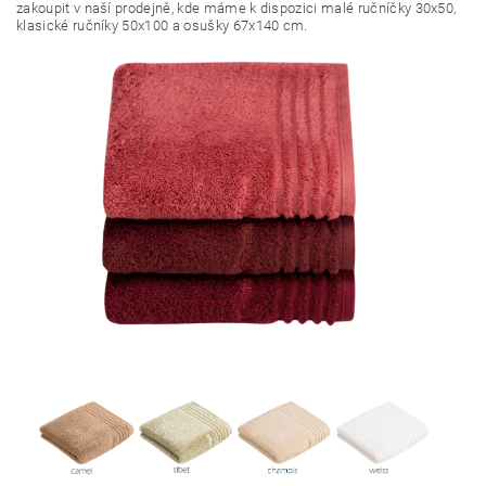
zakoupit v naší prodejně, kde máme k dispozici malé ručníčky 30x50,
klasické ručníky 50x100 a osušky 67x140 cm.