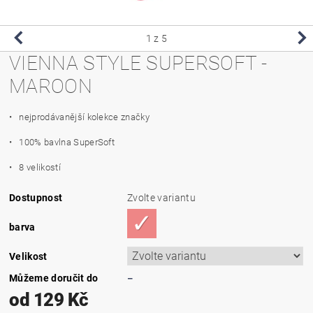
1
z 5
VIENNA STYLE SUPERSOFT -
MAROON
• nejprodávanější kolekce značky
• 100% bavlna SuperSoft
• 8 velikostí
Dostupnost
Zvolte variantu
barva
Velikost
Můžeme doručit do
–
od 129 Kč