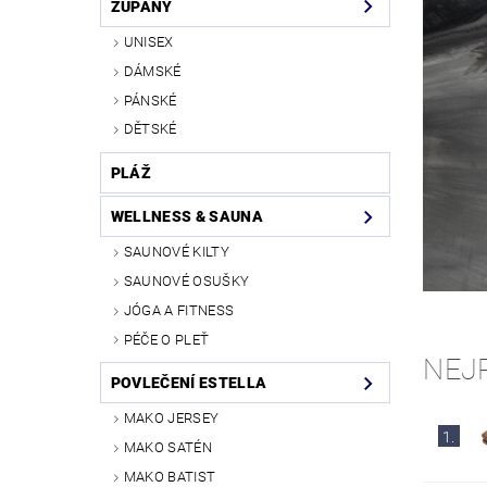
ŽUPANY
UNISEX
DÁMSKÉ
PÁNSKÉ
DĚTSKÉ
PLÁŽ
WELLNESS & SAUNA
SAUNOVÉ KILTY
SAUNOVÉ OSUŠKY
JÓGA A FITNESS
PÉČE O PLEŤ
NEJ
POVLEČENÍ ESTELLA
MAKO JERSEY
1.
MAKO SATÉN
MAKO BATIST