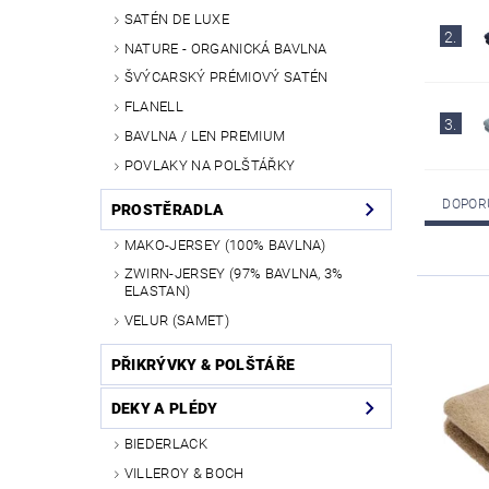
SATÉN DE LUXE
2.
NATURE - ORGANICKÁ BAVLNA
ŠVÝCARSKÝ PRÉMIOVÝ SATÉN
FLANELL
3.
BAVLNA / LEN PREMIUM
POVLAKY NA POLŠTÁŘKY
DOPOR
PROSTĚRADLA
MAKO-JERSEY (100% BAVLNA)
ZWIRN-JERSEY (97% BAVLNA, 3%
ELASTAN)
VELUR (SAMET)
PŘIKRÝVKY & POLŠTÁŘE
DEKY A PLÉDY
BIEDERLACK
VILLEROY & BOCH