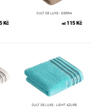
CULT DE LUXE - SIERRA
5 Kč
115 Kč
od
CULT DE LUXE - LIGHT AZURE