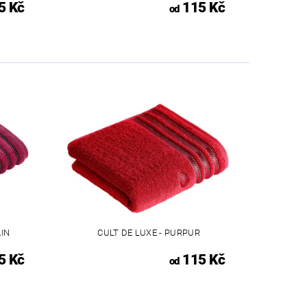
5 Kč
115 Kč
od
AIN
CULT DE LUXE - PURPUR
5 Kč
115 Kč
od