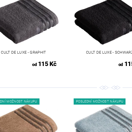
CULT DE LUXE - GRAPHIT
CULT DE LUXE - SCHWAR
115 Kč
11
od
od
EDNÍ MOŽNOST NÁKUPU
POSLEDNÍ MOŽNOST NÁKUPU