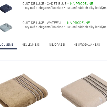
CULT DE LUXE - CADET BLUE
–
NA PRODEJNĚ
• stylová a elegantní kolekce • luxusní nádech díky lesklým.
CULT DE LUXE - WATEFALL
–
NA PRODEJNĚ
• stylová a elegantní kolekce • luxusní nádech díky lesklým.
UČUJEME
NEJLEVNĚJŠÍ
NEJDRAŽŠÍ
NEJPRODÁVANĚJŠÍ