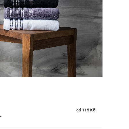
od 115 Kč
..