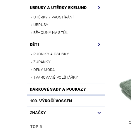
UBRUSY A UTĚRKY EKELUND
UTĚRKY / PROSTÍRÁNÍ
UBRUSY
BĚHOUNY NA STŮL
DĚTI
RUČNÍKY A OSUŠKY
ŽUPÁNKY
DEKY MORA
TVAROVANÉ POLŠTÁŘKY
DÁRKOVÉ SADY A POUKAZY
100. VÝROČÍ VOSSEN
ZNAČKY
C
TOP 5