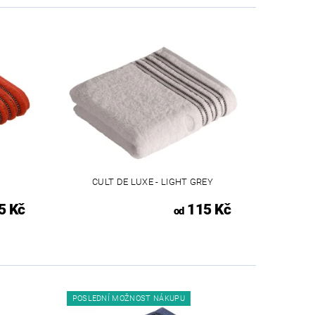
CULT DE LUXE - LIGHT GREY
5 Kč
115 Kč
od
POSLEDNÍ MOŽNOST NÁKUPU