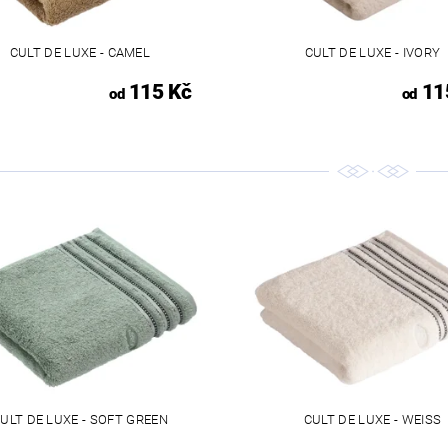
CULT DE LUXE - CAMEL
CULT DE LUXE - IVORY
115 Kč
11
od
od
ULT DE LUXE - SOFT GREEN
CULT DE LUXE - WEISS