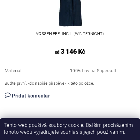
VOSSEN FEELING-L (WINTERNIGHT)
3 146 Kč
od
Materiál:
100% bavlna Supersoft
Buďte první, kdo napíše příspěvek k této položce.
Přidat komentář
Tento web používá soubory cookie. Dalším procházením
tohoto webu vyjadřujete souhlas s jejich používáním.