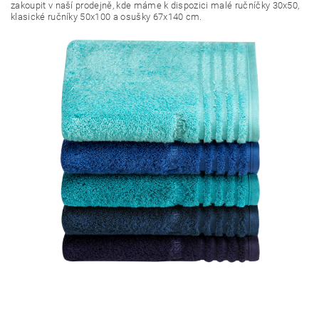
zakoupit v naší prodejně, kde máme k dispozici malé ručníčky 30x50,
klasické ručníky 50x100 a osušky 67x140 cm.