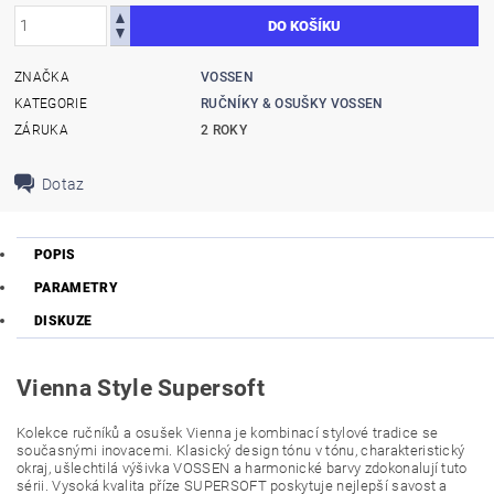
ZNAČKA
VOSSEN
KATEGORIE
RUČNÍKY & OSUŠKY VOSSEN
ZÁRUKA
2 ROKY
Dotaz
POPIS
PARAMETRY
DISKUZE
Vienna Style Supersoft
Kolekce ručníků a osušek Vienna je kombinací stylové tradice se
současnými inovacemi. Klasický design tónu v tónu, charakteristický
okraj, ušlechtilá výšivka VOSSEN a harmonické barvy zdokonalují tuto
sérii. Vysoká kvalita příze SUPERSOFT poskytuje nejlepší savost a