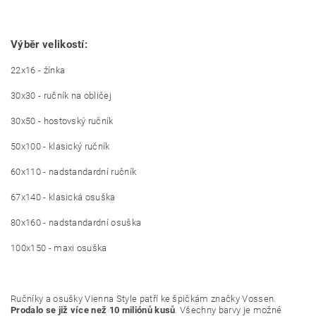
Výběr velikostí:
22x16 - žínka
30x30 - ručník na obličej
30x50 - hostovský ručník
50x100 - klasický ručník
60x110 - nadstandardní ručník
67x140 - klasická osuška
80x160 - nadstandardní osuška
100x150 - maxi osuška
Ručníky a osušky Vienna Style patří ke špičkám značky Vossen.
Prodalo se již více než 10 miliónů kusů
. Všechny barvy je možné