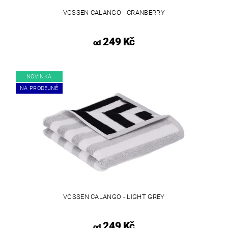
VOSSEN CALANGO - CRANBERRY
249 Kč
od
NOVINKA
NA PRODEJNĚ
VOSSEN CALANGO - LIGHT GREY
249 Kč
od