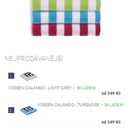
NEJPRODÁVANĚJŠÍ
1.
VOSSEN CALANGO - LIGHT GREY
–
SKLADEM
od 249 Kč
VOSSEN CALANGO - TURQUOISE
–
SKLADEM
2.
od 249 Kč