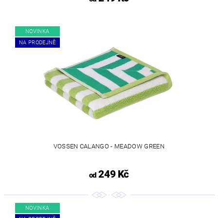
NOVINKA
NA PRODEJNĚ
VOSSEN CALANGO - MEADOW GREEN
249 Kč
od
NOVINKA