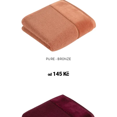
PURE - BRONZE
145 Kč
od