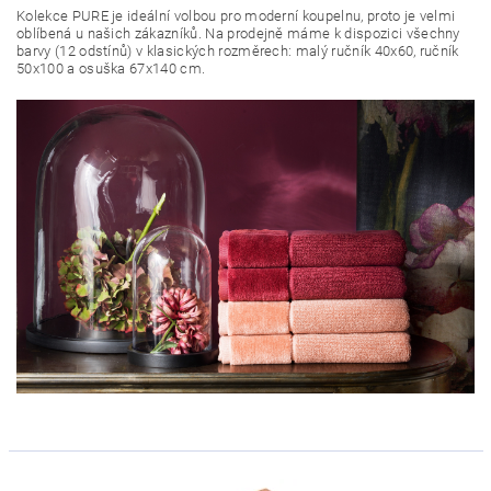
Kolekce PURE je ideální volbou pro moderní koupelnu, proto je velmi
oblíbená u našich zákazníků. Na prodejně máme k dispozici všechny
barvy (12 odstínů) v klasických rozměrech: malý ručník 40x60, ručník
50x100 a osuška 67x140 cm.