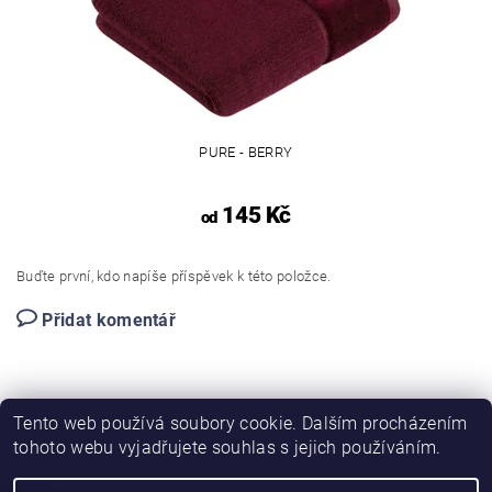
PURE - BERRY
145 Kč
od
Buďte první, kdo napíše příspěvek k této položce.
Přidat komentář
Tento web používá soubory cookie. Dalším procházením
tohoto webu vyjadřujete souhlas s jejich používáním.