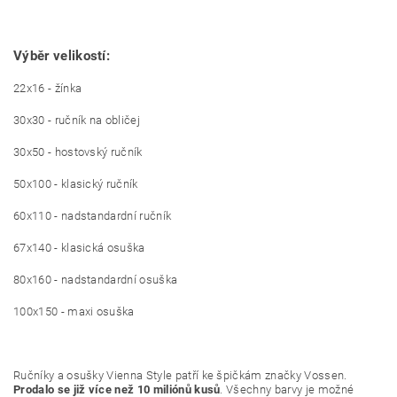
Výběr velikostí:
22x16 - žínka
30x30 - ručník na obličej
30x50 - hostovský ručník
50x100 - klasický ručník
60x110 - nadstandardní ručník
67x140 - klasická osuška
80x160 - nadstandardní osuška
100x150 - maxi osuška
Ručníky a osušky Vienna Style patří ke špičkám značky Vossen.
Prodalo se již více než 10 miliónů kusů
. Všechny barvy je možné