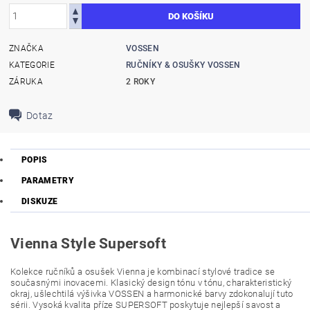
ZNAČKA
VOSSEN
KATEGORIE
RUČNÍKY & OSUŠKY VOSSEN
ZÁRUKA
2 ROKY
Dotaz
POPIS
PARAMETRY
DISKUZE
Vienna Style Supersoft
Kolekce ručníků a osušek Vienna je kombinací stylové tradice se
současnými inovacemi. Klasický design tónu v tónu, charakteristický
okraj, ušlechtilá výšivka VOSSEN a harmonické barvy zdokonalují tuto
sérii. Vysoká kvalita příze SUPERSOFT poskytuje nejlepší savost a