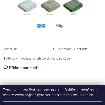
Materiál:
100% bavlna Supersoft
Buďte první, kdo napíše příspěvek k této položce.
Přidat komentář
Tento web používá soubory cookie. Dalším procházením
tohoto webu vyjadřujete souhlas s jejich používáním.