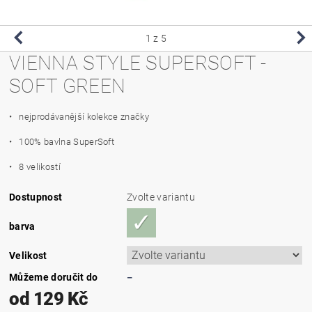
1
z 5
VIENNA STYLE SUPERSOFT -
SOFT GREEN
• nejprodávanější kolekce značky
• 100% bavlna SuperSoft
• 8 velikostí
Dostupnost
Zvolte variantu
barva
Velikost
Můžeme doručit do
–
od 129 Kč