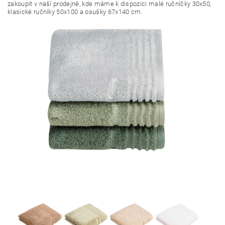
zakoupit v naší prodejně, kde máme k dispozici malé ručníčky 30x50,
klasické ručníky 50x100 a osušky 67x140 cm.