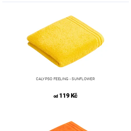
CALYPSO FEELING - SUNFLOWER
119 Kč
od