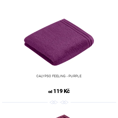
CALYPSO FEELING - PURPLE
119 Kč
od