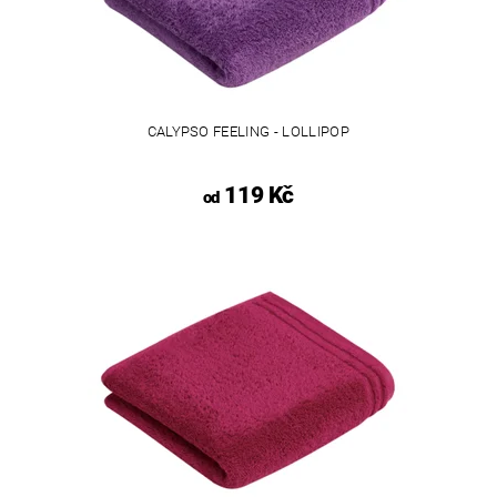
CALYPSO FEELING - LOLLIPOP
119 Kč
od