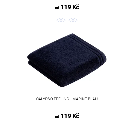
119 Kč
od
CALYPSO FEELING - MARINE BLAU
119 Kč
od