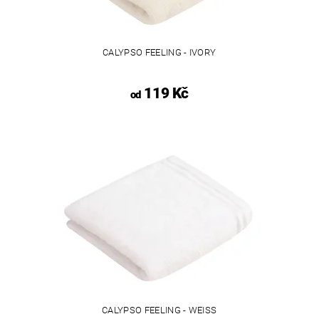
CALYPSO FEELING - IVORY
119 Kč
od
CALYPSO FEELING - WEISS