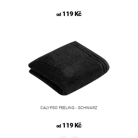
119 Kč
od
CALYPSO FEELING - SCHWARZ
119 Kč
od