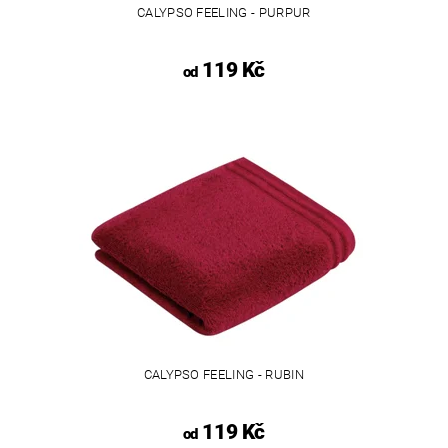
CALYPSO FEELING - PURPUR
119 Kč
od
CALYPSO FEELING - RUBIN
119 Kč
od