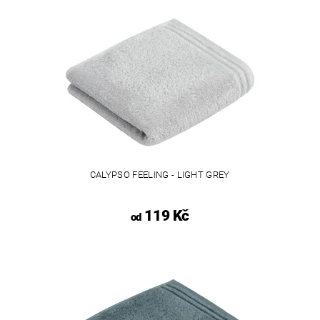
CALYPSO FEELING - LIGHT GREY
119 Kč
od