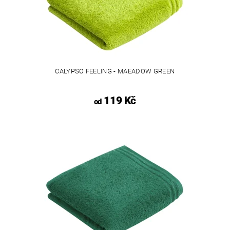
CALYPSO FEELING - MAEADOW GREEN
119 Kč
od