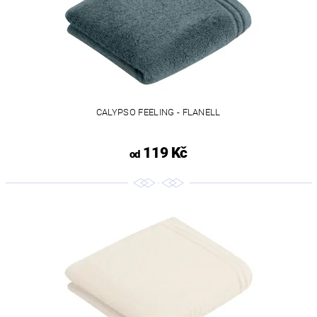
CALYPSO FEELING - FLANELL
119 Kč
od