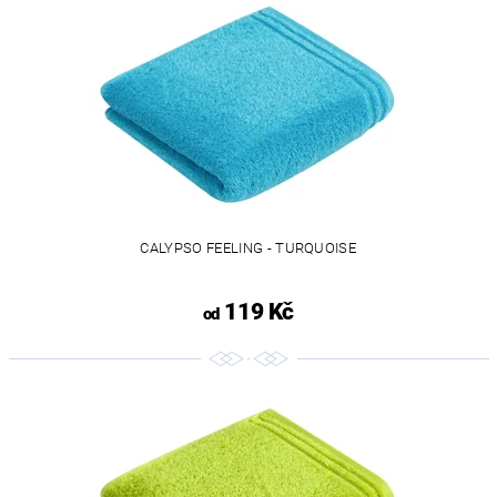
CALYPSO FEELING - TURQUOISE
119 Kč
od