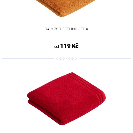
CALYPSO FEELING - FOX
119 Kč
od