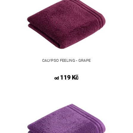
CALYPSO FEELING - GRAPE
119 Kč
od