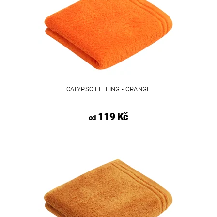
CALYPSO FEELING - ORANGE
119 Kč
od