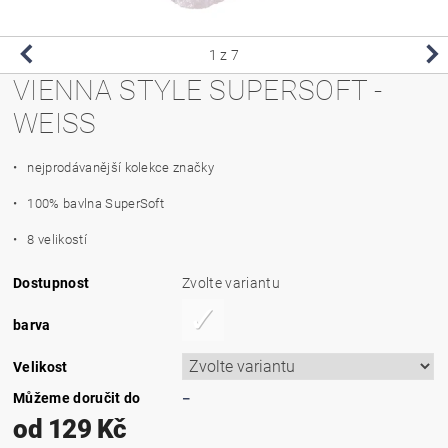
1
z 7
VIENNA STYLE SUPERSOFT -
WEISS
• nejprodávanější kolekce značky
• 100% bavlna SuperSoft
• 8 velikostí
Dostupnost
Zvolte variantu
barva
Velikost
Můžeme doručit do
–
od 129 Kč