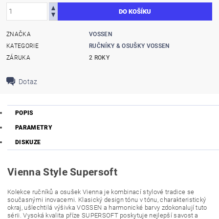
ZNAČKA
VOSSEN
KATEGORIE
RUČNÍKY & OSUŠKY VOSSEN
ZÁRUKA
2 ROKY
Dotaz
POPIS
PARAMETRY
DISKUZE
Vienna Style Supersoft
Kolekce ručníků a osušek Vienna je kombinací stylové tradice se
současnými inovacemi. Klasický design tónu v tónu, charakteristický
okraj, ušlechtilá výšivka VOSSEN a harmonické barvy zdokonalují tuto
sérii. Vysoká kvalita příze SUPERSOFT poskytuje nejlepší savost a