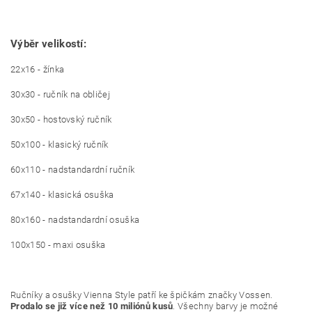
Výběr velikostí:
22x16 - žínka
30x30 - ručník na obličej
30x50 - hostovský ručník
50x100 - klasický ručník
60x110 - nadstandardní ručník
67x140 - klasická osuška
80x160 - nadstandardní osuška
100x150 - maxi osuška
Ručníky a osušky Vienna Style patří ke špičkám značky Vossen.
Prodalo se již více než 10 miliónů kusů
. Všechny barvy je možné