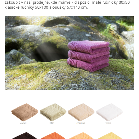
zakoupit v naší prodejně, kde máme k dispozici malé ručníčky 30x50,
klasické ručníky 50x100 a osušky 67x140 cm.