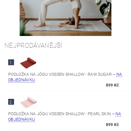
NEJPRODÁVANĚJŠÍ
1.
PODLOŽKA NA JÓGU VOSSEN SHALLOW - RAW SUGAR
–
NA
OBJEDNÁVKU
899 Kč
2.
PODLOŽKA NA JÓGU VOSSEN SHALLOW - PEARL SKIN
–
NA
OBJEDNÁVKU
899 Kč