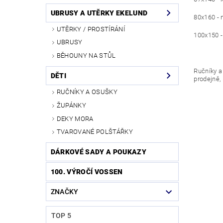
UBRUSY A UTĚRKY EKELUND
80x160 - 
UTĚRKY / PROSTÍRÁNÍ
100x150 
UBRUSY
BĚHOUNY NA STŮL
Ručníky a
DĚTI
prodejně,
RUČNÍKY A OSUŠKY
ŽUPÁNKY
DEKY MORA
TVAROVANÉ POLŠTÁŘKY
DÁRKOVÉ SADY A POUKAZY
100. VÝROČÍ VOSSEN
ZNAČKY
TOP 5