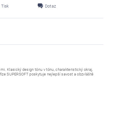
Tisk
Dotaz
. Klasický design tónu v tónu, charakteristický okraj,
 příze SUPERSOFT poskytuje nejlepší savost a obzvláště