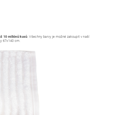
ež 10 miliónů kusů
. Všechny barvy je možné zakoupit v naší
šky 67x140 cm.