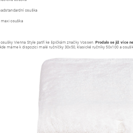
nadstandardní osuška
- maxi osuška
 osušky Vienna Style patří ke špičkám značky Vossen.
Prodalo se již více n
 kde máme k dispozici malé ručníčky 30x50, klasické ručníky 50x100 a osu