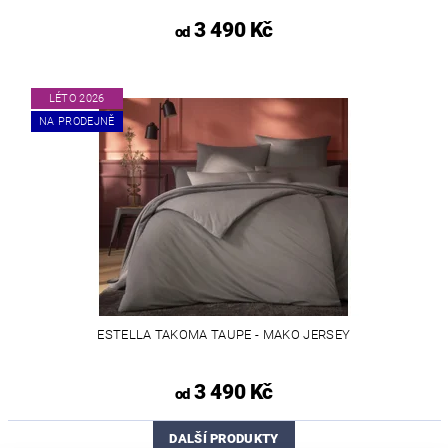
3 490 Kč
od
LÉTO 2026
NA PRODEJNĚ
ESTELLA TAKOMA TAUPE - MAKO JERSEY
3 490 Kč
od
DALŠÍ PRODUKTY