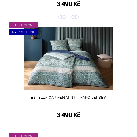
3 490 Kč
LÉTO 2026
NA PRODEJNĚ
ESTELLA CARMEN MINT - MAKO JERSEY
3 490 Kč
LÉTO 2026