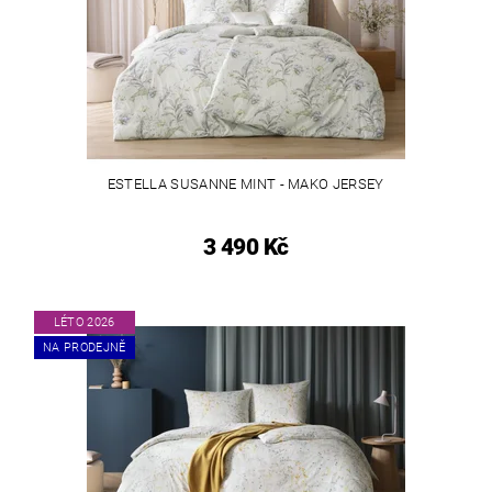
ESTELLA SUSANNE MINT - MAKO JERSEY
3 490 Kč
LÉTO 2026
NA PRODEJNĚ