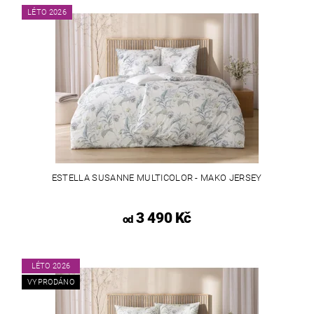
LÉTO 2026
ESTELLA SUSANNE MULTICOLOR - MAKO JERSEY
3 490 Kč
od
LÉTO 2026
VYPRODÁNO