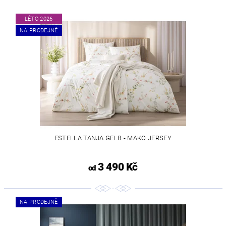
LÉTO 2026
NA PRODEJNĚ
ESTELLA TANJA GELB - MAKO JERSEY
3 490 Kč
od
NA PRODEJNĚ