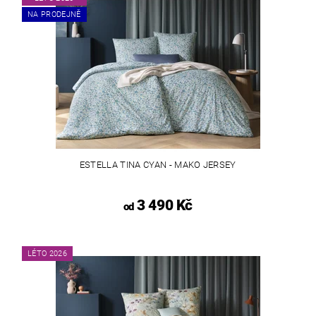
NA PRODEJNĚ
ESTELLA TINA CYAN - MAKO JERSEY
3 490 Kč
od
LÉTO 2026