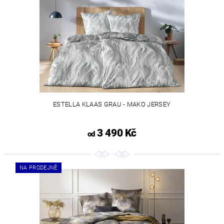
ESTELLA KLAAS GRAU - MAKO JERSEY
3 490 Kč
od
NA PRODEJNĚ