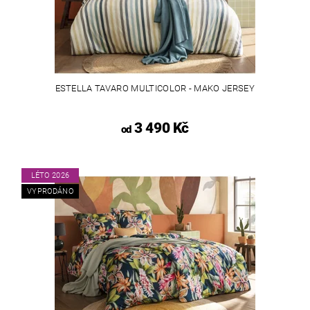
ESTELLA TAVARO MULTICOLOR - MAKO JERSEY
3 490 Kč
od
LÉTO 2026
VYPRODÁNO