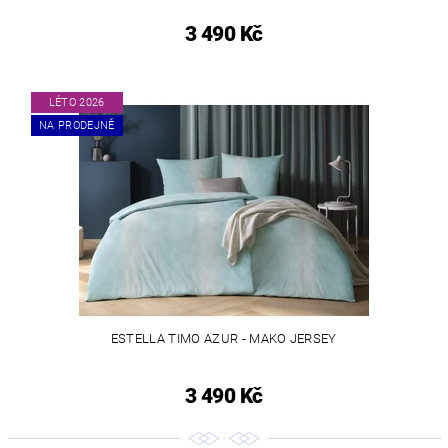
3 490 Kč
LÉTO 2026
NA PRODEJNĚ
ESTELLA TIMO AZUR - MAKO JERSEY
3 490 Kč