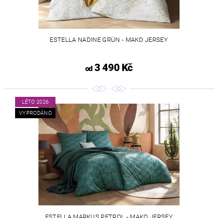
ESTELLA NADINE GRÜN - MAKO JERSEY
3 490 Kč
od
LÉTO 2026
VYPRODÁNO
ESTELLA MARKUS PETROL - MAKO JERSEY