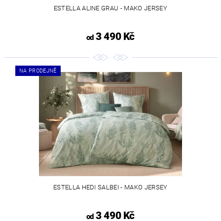
ESTELLA ALINE GRAU - MAKO JERSEY
3 490 Kč
od
NA PRODEJNĚ
ESTELLA HEDI SALBEI - MAKO JERSEY
3 490 Kč
od