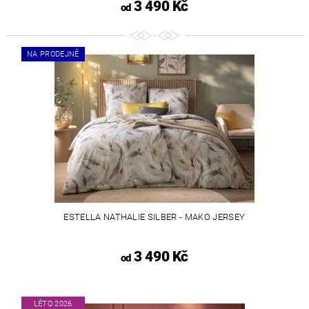
3 490 Kč
od
NA PRODEJNĚ
ESTELLA NATHALIE SILBER - MAKO JERSEY
3 490 Kč
od
LÉTO 2026