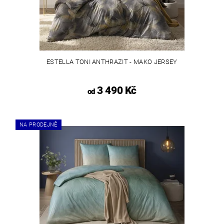
ESTELLA TONI ANTHRAZIT - MAKO JERSEY
3 490 Kč
od
NA PRODEJNĚ