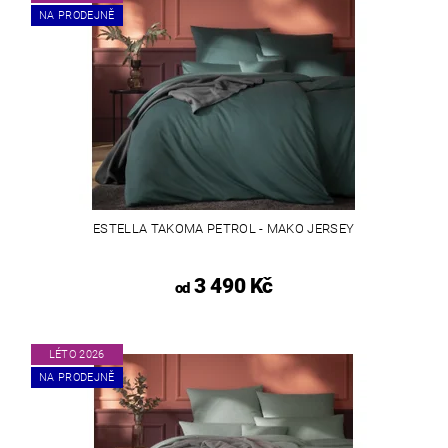
NA PRODEJNĚ
ESTELLA TAKOMA PETROL - MAKO JERSEY
3 490 Kč
od
LÉTO 2026
NA PRODEJNĚ