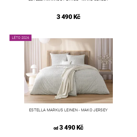
3 490 Kč
LÉTO 2026
ESTELLA MARKUS LEINEN - MAKO JERSEY
3 490 Kč
od