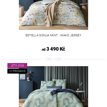
ESTELLA SONJA MINT - MAKO JERSEY
3 490 Kč
od
LÉTO 2026
VYPRODÁNO