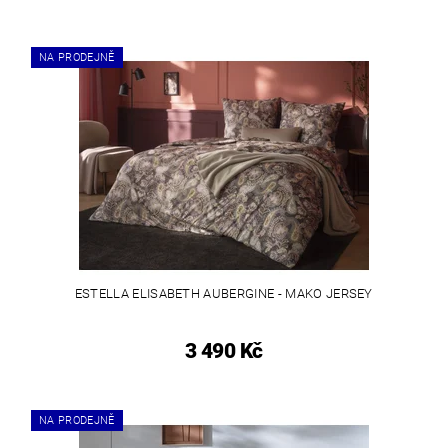
NA PRODEJNĚ
ESTELLA ELISABETH AUBERGINE - MAKO JERSEY
3 490 Kč
NA PRODEJNĚ