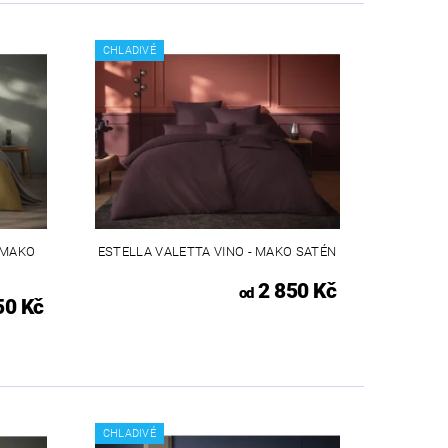
CHLADIVÉ
 MAKO
ESTELLA VALETTA VINO - MAKO SATÉN
2 850 Kč
od
50 Kč
CHLADIVÉ