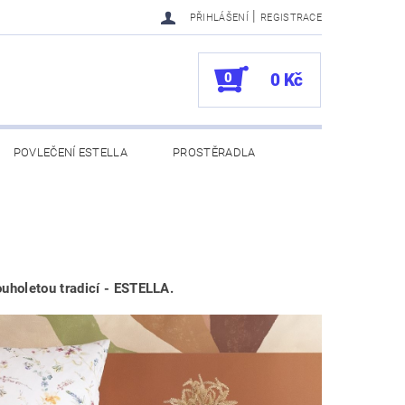
|
PŘIHLÁŠENÍ
REGISTRACE
0
0 Kč
POVLEČENÍ ESTELLA
PROSTĚRADLA
UKAZY
100. VÝROČÍ VOSSEN
uholetou tradicí - ESTELLA.