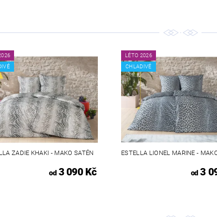
2026
LÉTO 2026
DIVÉ
CHLADIVÉ
LLA ZADIE KHAKI - MAKO SATÉN
ESTELLA LIONEL MARINE - MAK
3 090 Kč
3 0
od
od