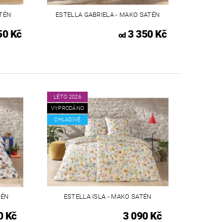
ATÉN
ESTELLA GABRIELA - MAKO SATÉN
50 Kč
3 350 Kč
od
LÉTO 2026
VYPRODÁNO
CHLADIVÉ
TÉN
ESTELLA ISLA - MAKO SATÉN
0 Kč
3 090 Kč