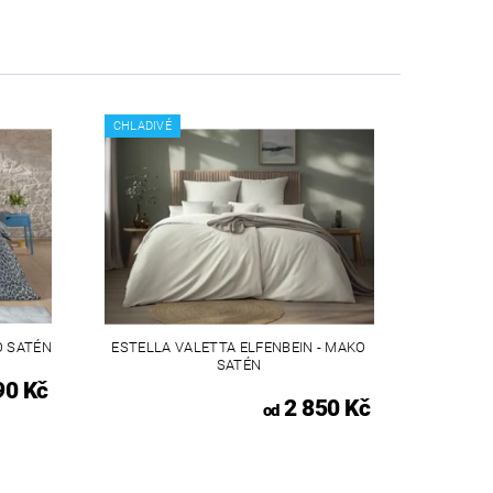
CHLADIVÉ
O SATÉN
ESTELLA VALETTA ELFENBEIN - MAKO
SATÉN
90 Kč
2 850 Kč
od