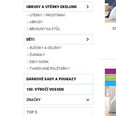
UBRUSY A UTĚRKY EKELUND
UTĚRKY / PROSTÍRÁNÍ
UBRUSY
E
BĚHOUNY NA STŮL
DĚTI
RUČNÍKY A OSUŠKY
ŽUPÁNKY
DEKY MORA
TVAROVANÉ POLŠTÁŘKY
GRATI
DÁRKOVÉ SADY A POUKAZY
100. VÝROČÍ VOSSEN
ZNAČKY
TOP 5