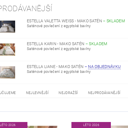
PRODÁVANĚJŠÍ
ESTELLA VALETTA WEISS - MAKO SATÉN
–
SKLADEM
Saténové povlečení z egyptské bavlny
ESTELLA KARIN - MAKO SATÉN
–
SKLADEM
Saténové povlečení z egyptské bavlny
ESTELLA LIANE - MAKO SATÉN
–
NA OBJEDNÁVKU
Saténové povlečení z egyptské bavlny
UČUJEME
NEJLEVNĚJŠÍ
NEJDRAŽŠÍ
NEJPRODÁVANĚJŠÍ
LÉTO 2026
LÉTO 2026