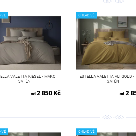
IVÉ
CHLADIVÉ
ELLA VALETTA KIESEL - MAKO
ESTELLA VALETTA ALTGOLD -
SATÉN
SATÉN
2 850 Kč
2 8
od
od
IVÉ
CHLADIVÉ