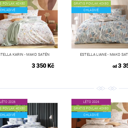
S POVLAK 40X80
GRATIS POVLAK 40X80
CHLADIVÉ
CHLADIVÉ
STELLA KARIN - MAKO SATÉN
ESTELLA LIANE - MAKO SA
3 350 Kč
3 3
od
LÉTO 2026
LÉTO 2026
S POVLAK 40X80
GRATIS POVLAK 40X80
CHLADIVÉ
CHLADIVÉ