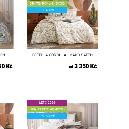
GRATIS POVLAK 40X80
CHLADIVÉ
TÉN
ESTELLA CORDULA - MAKO SATÉN
50 Kč
3 350 Kč
od
LÉTO 2026
GRATIS POVLAK 40X80
CHLADIVÉ