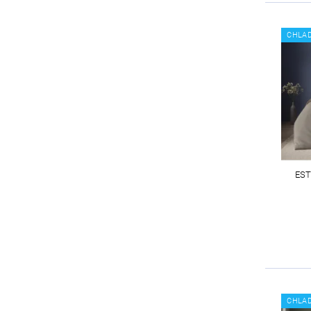
CHLAD
EST
CHLAD