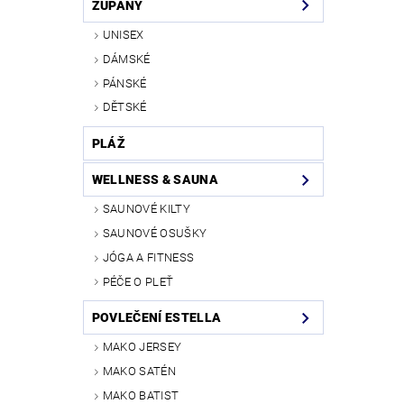
ŽUPANY
UNISEX
DÁMSKÉ
PÁNSKÉ
DĚTSKÉ
PLÁŽ
WELLNESS & SAUNA
SAUNOVÉ KILTY
SAUNOVÉ OSUŠKY
JÓGA A FITNESS
PÉČE O PLEŤ
POVLEČENÍ ESTELLA
MAKO JERSEY
MAKO SATÉN
MAKO BATIST