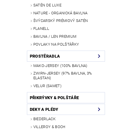
SATÉN DE LUXE
NATURE - ORGANICKÁ BAVLNA
ŠVÝCARSKÝ PRÉMIOVÝ SATÉN
FLANELL
BAVLNA / LEN PREMIUM
POVLAKY NA POLŠTÁŘKY
PROSTĚRADLA
MAKO-JERSEY (100% BAVLNA)
ZWIRN-JERSEY (97% BAVLNA, 3%
ELASTAN)
VELUR (SAMET)
PŘIKRÝVKY & POLŠTÁŘE
DEKY A PLÉDY
BIEDERLACK
VILLEROY & BOCH