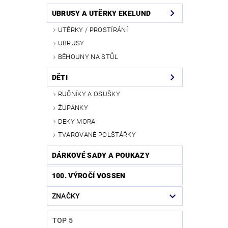
UBRUSY A UTĚRKY EKELUND
UTĚRKY / PROSTÍRÁNÍ
UBRUSY
BĚHOUNY NA STŮL
DĚTI
RUČNÍKY A OSUŠKY
ŽUPÁNKY
DEKY MORA
TVAROVANÉ POLŠTÁŘKY
DÁRKOVÉ SADY A POUKAZY
100. VÝROČÍ VOSSEN
ZNAČKY
TOP 5