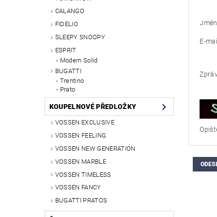
CALANGO
Jméno
FIDELIO
SLEEPY SNOOPY
E-mai
ESPRIT
Modern Solid
BUGATTI
Zprá
Trentino
Prato
KOUPELNOVÉ PŘEDLOŽKY
VOSSEN EXCLUSIVE
Opišt
VOSSEN FEELING
VOSSEN NEW GENERATION
VOSSEN MARBLE
VOSSEN TIMELESS
VOSSEN FANCY
BUGATTI PRATOS