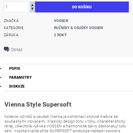
ZNAČKA
VOSSEN
KATEGORIE
RUČNÍKY & OSUŠKY VOSSEN
ZÁRUKA
2 ROKY
Dotaz
POPIS
PARAMETRY
DISKUZE
Vienna Style Supersoft
Kolekce ručníků a osušek Vienna je kombinací stylové tradice se
současnými inovacemi. Klasický design tónu v tónu, charakteristický
okraj, ušlechtilá výšivka VOSSEN a harmonické barvy zdokonalují tuto
sérii. Vysoká kvalita příze SUPERSOFT poskytuje nejlepší savost a