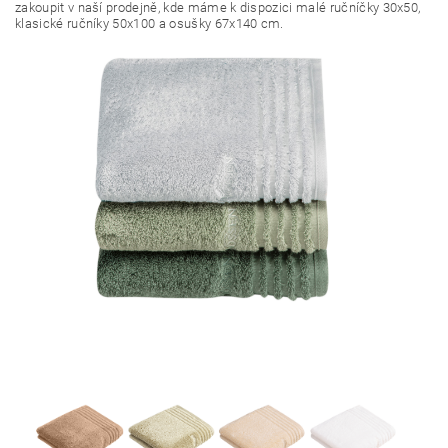
zakoupit v naší prodejně, kde máme k dispozici malé ručníčky 30x50,
klasické ručníky 50x100 a osušky 67x140 cm.