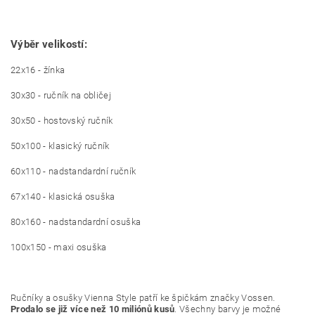
Výběr velikostí:
22x16 - žínka
30x30 - ručník na obličej
30x50 - hostovský ručník
50x100 - klasický ručník
60x110 - nadstandardní ručník
67x140 - klasická osuška
80x160 - nadstandardní osuška
100x150 - maxi osuška
Ručníky a osušky Vienna Style patří ke špičkám značky Vossen.
Prodalo se již více než 10 miliónů kusů
. Všechny barvy je možné