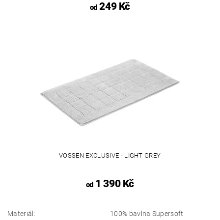
249 Kč
od
VOSSEN EXCLUSIVE - LIGHT GREY
1 390 Kč
od
Materiál:
100% bavlna Supersoft