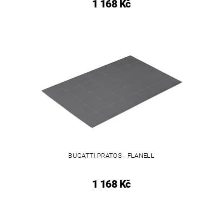
1 168 Kč
BUGATTI PRATOS - FLANELL
1 168 Kč