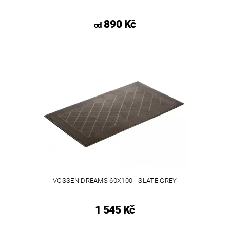
890 Kč
od
VOSSEN DREAMS 60X100 - SLATE GREY
1 545 Kč