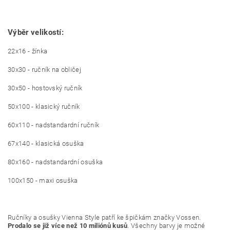
Výběr velikostí:
22x16 - žínka
30x30 - ručník na obličej
30x50 - hostovský ručník
50x100 - klasický ručník
60x110 - nadstandardní ručník
67x140 - klasická osuška
80x160 - nadstandardní osuška
100x150 - maxi osuška
Ručníky a osušky Vienna Style patří ke špičkám značky Vossen.
Prodalo se již více než 10 miliónů kusů
. Všechny barvy je možné