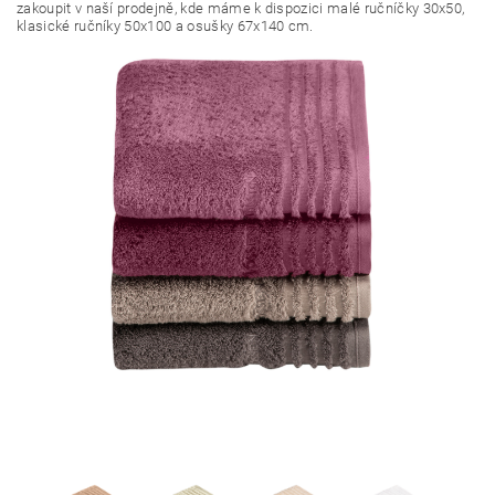
zakoupit v naší prodejně, kde máme k dispozici malé ručníčky 30x50,
klasické ručníky 50x100 a osušky 67x140 cm.