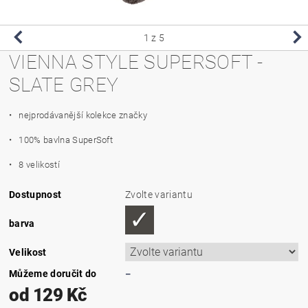
1
z 5
VIENNA STYLE SUPERSOFT -
SLATE GREY
• nejprodávanější kolekce značky
• 100% bavlna SuperSoft
• 8 velikostí
Dostupnost
Zvolte variantu
barva
Velikost
Můžeme doručit do
–
od 129 Kč