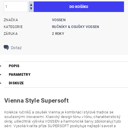
ZNAČKA
VOSSEN
KATEGORIE
RUČNÍKY & OSUŠKY VOSSEN
ZÁRUKA
2 ROKY
Dotaz
POPIS
PARAMETRY
DISKUZE
Vienna Style Supersoft
Kolekce ručníků a osušek Vienna je kombinací stylové tradice se
současnými inovacemi. Klasický design tónu v tónu, charakteristický
okraj, ušlechtilá výšivka VOSSEN a harmonické barvy zdokonalují tuto
sérii. Vysoká kvalita příze SUPERSOFT poskytuje nejlepší savost a