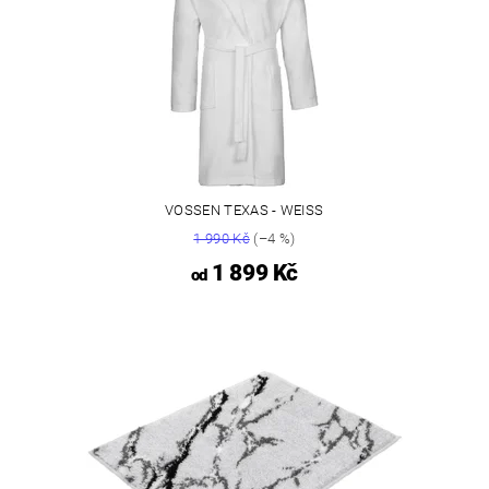
VOSSEN TEXAS - WEISS
1 990 Kč
(–4 %)
1 899 Kč
od