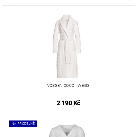
VOSSEN COCO - WEISS
2 190 Kč
NA PRODEJNĚ