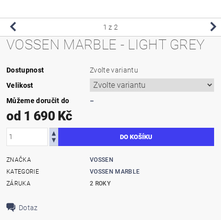
1
z 2
VOSSEN MARBLE - LIGHT GREY
Dostupnost
Zvolte variantu
Velikost
Můžeme doručit do
–
od 1 690 Kč
ZNAČKA
VOSSEN
KATEGORIE
VOSSEN MARBLE
ZÁRUKA
2 ROKY
Dotaz