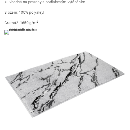
vhodná na povrchy s podlahovým vytápěním
Složení: 100% polyakryl
2
Gramáž: 1650 g/m