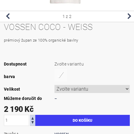
1
z 2
VOSSEN COCO - WEISS
prémiový župan ze 100% organické bavlny
Dostupnost
Zvolte variantu
barva
Velikost
Můžeme doručit do
–
2 190 Kč