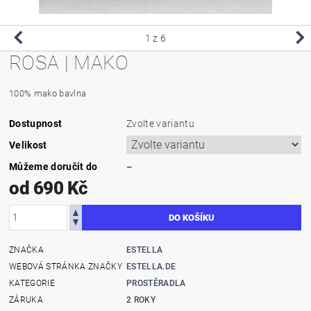
1
z 6
ROSA | MAKO
100% mako bavlna
Dostupnost
Zvolte variantu
Velikost
Můžeme doručit do
–
od 690 Kč
ZNAČKA
ESTELLA
WEBOVÁ STRÁNKA ZNAČKY
ESTELLA.DE
KATEGORIE
PROSTĚRADLA
ZÁRUKA
2 ROKY