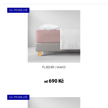
NA PRODEJNĚ
FLIEDER | MAKO
690 Kč
od
NA PRODEJNĚ