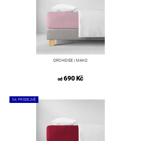
ORCHIDEE | MAKO
690 Kč
od
NA PRODEJNĚ