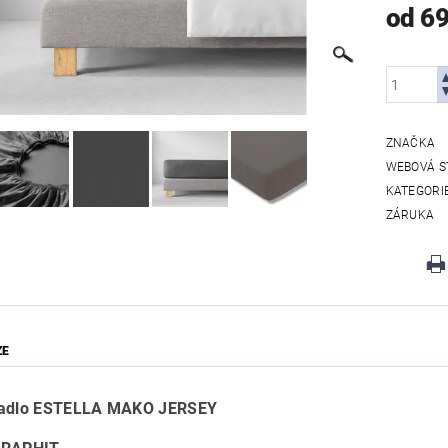
od 6
ZNAČKA
WEBOVÁ S
KATEGORI
ZÁRUKA
ZE
radlo ESTELLA MAKO JERSEY