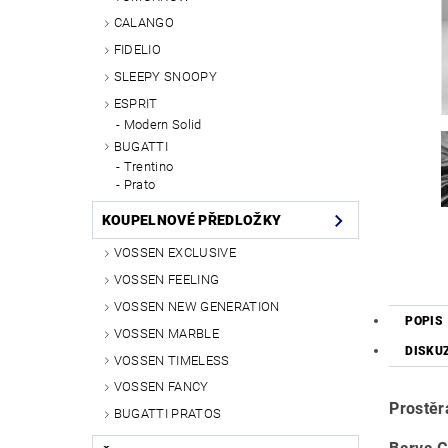
CALANGO
FIDELIO
SLEEPY SNOOPY
ESPRIT
Modern Solid
BUGATTI
Trentino
Prato
KOUPELNOVÉ PŘEDLOŽKY
VOSSEN EXCLUSIVE
VOSSEN FEELING
VOSSEN NEW GENERATION
POPIS
VOSSEN MARBLE
DISKU
VOSSEN TIMELESS
VOSSEN FANCY
Prostě
BUGATTI PRATOS