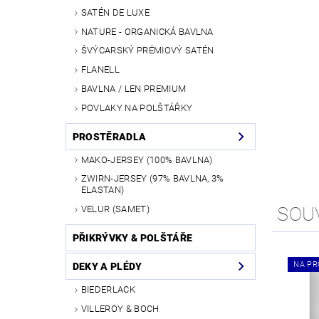
SATÉN DE LUXE
NATURE - ORGANICKÁ BAVLNA
ŠVÝCARSKÝ PRÉMIOVÝ SATÉN
FLANELL
BAVLNA / LEN PREMIUM
POVLAKY NA POLŠTÁŘKY
PROSTĚRADLA
MAKO-JERSEY (100% BAVLNA)
ZWIRN-JERSEY (97% BAVLNA, 3%
ELASTAN)
SOU
VELUR (SAMET)
PŘIKRÝVKY & POLŠTÁŘE
NA PR
DEKY A PLÉDY
BIEDERLACK
VILLEROY & BOCH