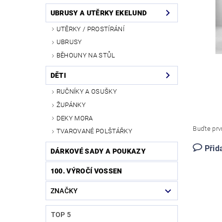
UBRUSY A UTĚRKY EKELUND
UTĚRKY / PROSTÍRÁNÍ
UBRUSY
BĚHOUNY NA STŮL
DĚTI
RUČNÍKY A OSUŠKY
ŽUPÁNKY
DEKY MORA
Buďte prvn
TVAROVANÉ POLŠTÁŘKY
Přid
DÁRKOVÉ SADY A POUKAZY
100. VÝROČÍ VOSSEN
ZNAČKY
TOP 5