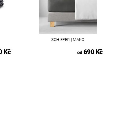
SCHIEFER | MAKO
0 Kč
690 Kč
od