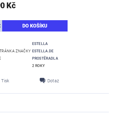
90 Kč
ESTELLA
TRÁNKA ZNAČKY
ESTELLA.DE
E
PROSTĚRADLA
2 ROKY
Tisk
Dotaz