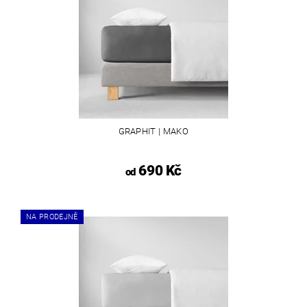
GRAPHIT | MAKO
690 Kč
od
NA PRODEJNĚ