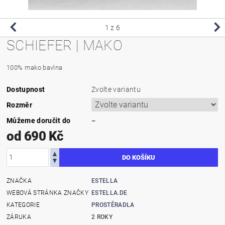
1
z 6
SCHIEFER | MAKO
100% mako bavlna
Dostupnost
Zvolte variantu
Rozměr
Můžeme doručit do
–
od 690 Kč
ZNAČKA
ESTELLA
WEBOVÁ STRÁNKA ZNAČKY
ESTELLA.DE
KATEGORIE
PROSTĚRADLA
ZÁRUKA
2 ROKY