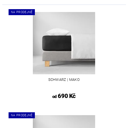
NA PRODEJNĚ
SCHWARZ | MAKO
690 Kč
od
NA PRODEJNĚ