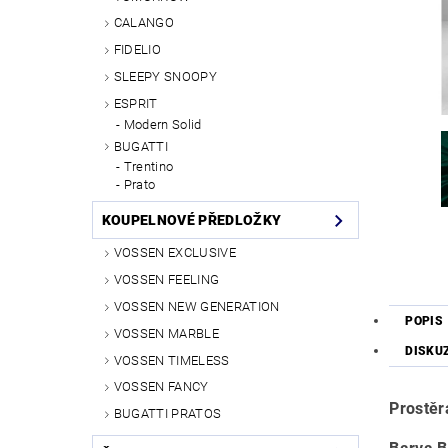
CALANGO
FIDELIO
SLEEPY SNOOPY
ESPRIT
Modern Solid
BUGATTI
Trentino
Prato
KOUPELNOVÉ PŘEDLOŽKY
VOSSEN EXCLUSIVE
VOSSEN FEELING
VOSSEN NEW GENERATION
POPIS
VOSSEN MARBLE
DISKU
VOSSEN TIMELESS
VOSSEN FANCY
Prostě
BUGATTI PRATOS