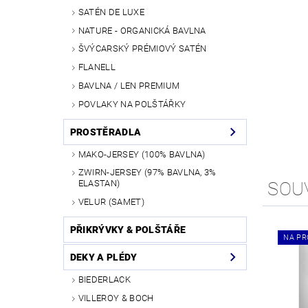
SATÉN DE LUXE
NATURE - ORGANICKÁ BAVLNA
ŠVÝCARSKÝ PRÉMIOVÝ SATÉN
FLANELL
BAVLNA / LEN PREMIUM
POVLAKY NA POLŠTÁŘKY
PROSTĚRADLA
MAKO-JERSEY (100% BAVLNA)
ZWIRN-JERSEY (97% BAVLNA, 3%
SOU
ELASTAN)
VELUR (SAMET)
PŘIKRÝVKY & POLŠTÁŘE
NA PR
DEKY A PLÉDY
BIEDERLACK
VILLEROY & BOCH