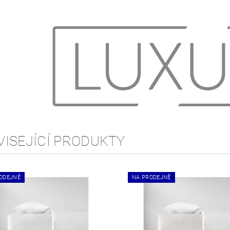
VISEJÍCÍ PRODUKTY
ODEJNĚ
NA PRODEJNĚ