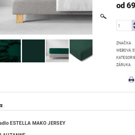
od 6
ZNAČKA
WEBOVÁ S
KATEGORI
ZÁRUKA
ZE
radlo ESTELLA MAKO JERSEY