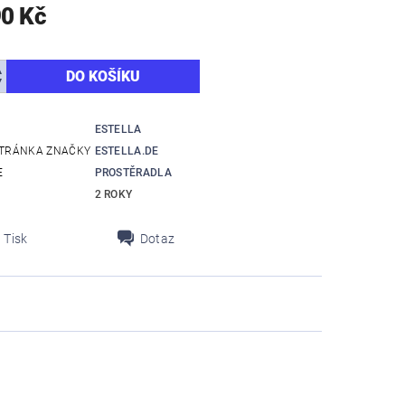
90 Kč
ESTELLA
TRÁNKA ZNAČKY
ESTELLA.DE
E
PROSTĚRADLA
2 ROKY
Tisk
Dotaz