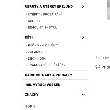
UBRUSY A UTĚRKY EKELUND
UTĚRKY / PROSTÍRÁNÍ
UBRUSY
BĚHOUNY NA STŮL
DĚTI
RUČNÍKY A OSUŠKY
ŽUPÁNKY
Buďte prvn
DEKY MORA
TVAROVANÉ POLŠTÁŘKY
Přid
DÁRKOVÉ SADY A POUKAZY
100. VÝROČÍ VOSSEN
ZNAČKY
TOP 5