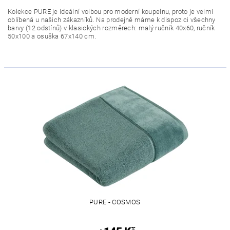
Kolekce PURE je ideální volbou pro moderní koupelnu, proto je velmi
oblíbená u našich zákazníků. Na prodejně máme k dispozici všechny
barvy (12 odstínů) v klasických rozměrech: malý ručník 40x60, ručník
50x100 a osuška 67x140 cm.
PURE - COSMOS