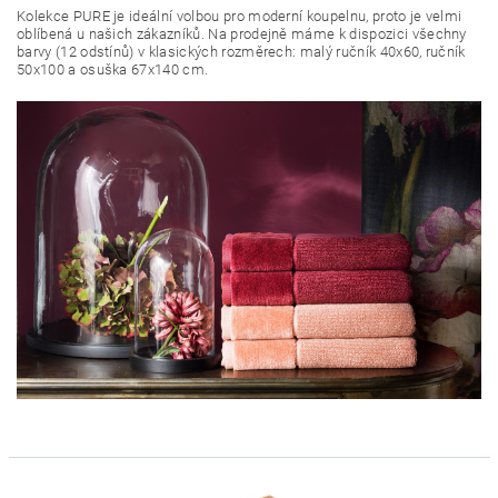
Kolekce PURE je ideální volbou pro moderní koupelnu, proto je velmi
oblíbená u našich zákazníků. Na prodejně máme k dispozici všechny
barvy (12 odstínů) v klasických rozměrech: malý ručník 40x60, ručník
50x100 a osuška 67x140 cm.