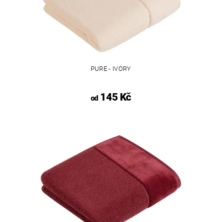
PURE - IVORY
145 Kč
od