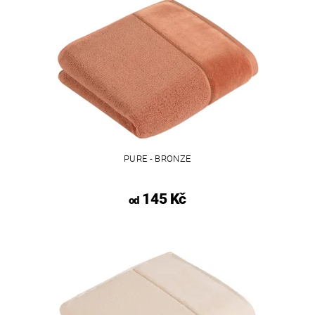
PURE - BRONZE
145 Kč
od