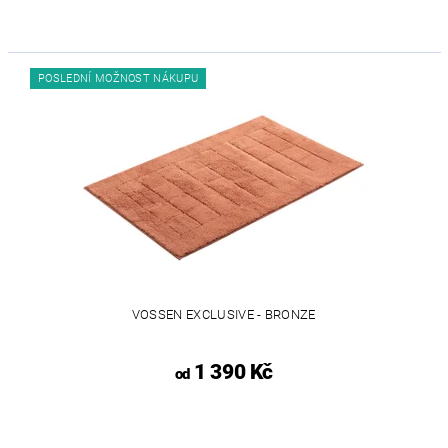
POSLEDNÍ MOŽNOST NÁKUPU
VOSSEN EXCLUSIVE - BRONZE
1 390 Kč
od