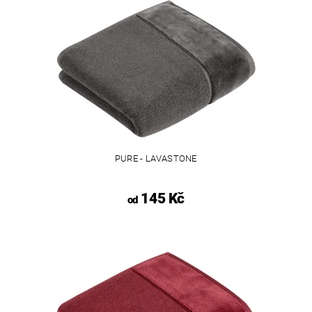
PURE - LAVASTONE
145 Kč
od