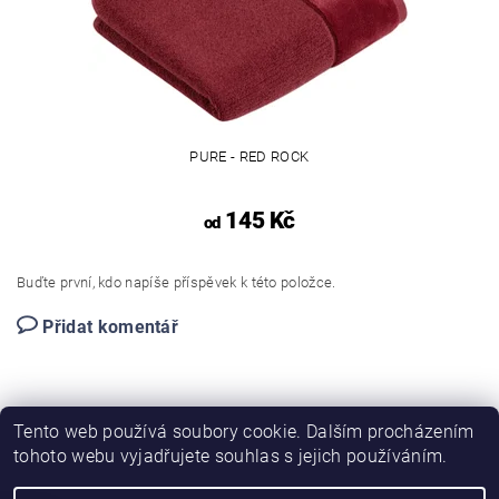
PURE - RED ROCK
145 Kč
od
Buďte první, kdo napíše příspěvek k této položce.
Přidat komentář
Tento web používá soubory cookie. Dalším procházením
tohoto webu vyjadřujete souhlas s jejich používáním.