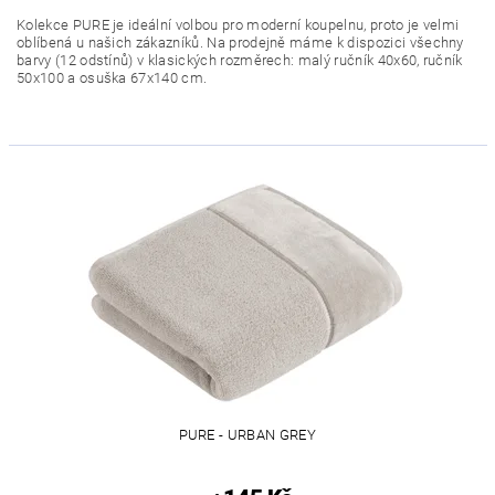
Kolekce PURE je ideální volbou pro moderní koupelnu, proto je velmi
oblíbená u našich zákazníků. Na prodejně máme k dispozici všechny
barvy (12 odstínů) v klasických rozměrech: malý ručník 40x60, ručník
50x100 a osuška 67x140 cm.
PURE - URBAN GREY