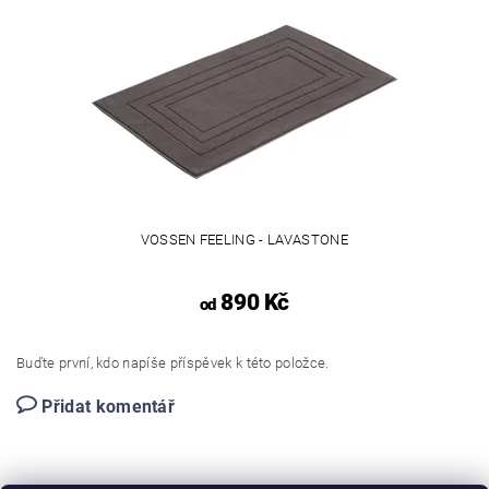
VOSSEN FEELING - LAVASTONE
890 Kč
od
Buďte první, kdo napíše příspěvek k této položce.
Přidat komentář