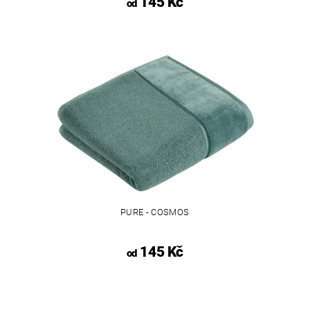
145 Kč
od
PURE - COSMOS
145 Kč
od