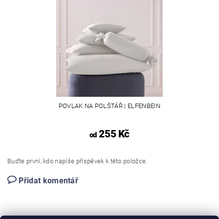
POVLAK NA POLŠTÁŘ | ELFENBEIN
255 Kč
od
Buďte první, kdo napíše příspěvek k této položce.
Přidat komentář