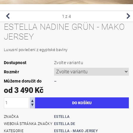
1
z 4
ESTELLA NADINE GRÜN - MAKO
JERSEY
Luxusní povlečení z egyptské bavlny
Dostupnost
Zvolte variantu
Rozměr
Můžeme doručit do
–
od 3 490 Kč
ZNAČKA
ESTELLA
WEBOVÁ STRÁNKA ZNAČKY
ESTELLA.DE
KATEGORIE
ESTELLA - MAKO JERSEY