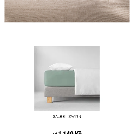
SALBEI | ZWIRN
1 140 Kč