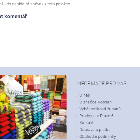
í, kdo napíše příspěvek k této položce.
at komentář
INFORMACE PRO VÁS
O nás
O značce Vossen
Výběr velikostí županů
Prodejna v Praze 6
Kontakt
Doprava a platba
Obchodní podmínky