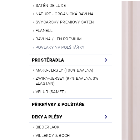
SATÉN DE LUXE
NATURE - ORGANICKÁ BAVLNA
ŠVÝCARSKÝ PRÉMIOVÝ SATÉN
FLANELL
BAVLNA / LEN PREMIUM
POVLAKY NA POLŠTÁŘKY
PROSTĚRADLA
MAKO-JERSEY (100% BAVLNA)
ZWIRN-JERSEY (97% BAVLNA, 3%
ELASTAN)
VELUR (SAMET)
PŘIKRÝVKY & POLŠTÁŘE
DEKY A PLÉDY
BIEDERLACK
VILLEROY & BOCH