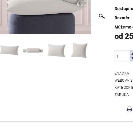
Dostupno
Rozměr
Můžeme d
od 2
ZNAČKA
WEBOVÁ S
KATEGORI
ZÁRUKA