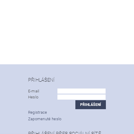
PŘIHLÁŠENÍ
E-mail
Heslo
Registrace
Zapomenuté heslo
PŘIHLÁŠENÍ PŘES SOCIÁLNÍ SÍTĚ