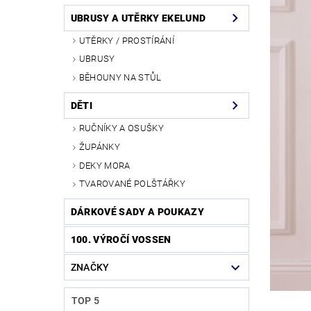
UBRUSY A UTĚRKY EKELUND
UTĚRKY / PROSTÍRÁNÍ
UBRUSY
BĚHOUNY NA STŮL
DĚTI
RUČNÍKY A OSUŠKY
ŽUPÁNKY
DEKY MORA
TVAROVANÉ POLŠTÁŘKY
DÁRKOVÉ SADY A POUKAZY
100. VÝROČÍ VOSSEN
ZNAČKY
TOP 5