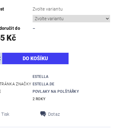
st
Zvolte variantu
oručit do
–
55 Kč
ESTELLA
TRÁNKA ZNAČKY
ESTELLA.DE
E
POVLAKY NA POLŠTÁŘKY
2 ROKY
Tisk
Dotaz