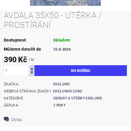
AVDALA 35X50 - UTĚRKA /
PROSTÍRÁNÍ
Dostupnost
Skladem
Můžeme doručit do
10.8.2026
390 Kč
/ ks
ZNAČKA
EKELUND
WEBOVÁ STRÁNKA ZNAČKY
EKELUNDS.COM/
KATEGORIE
UBRUSY A UTĚRKY EKELUND
ZÁRUKA
2 ROKY
Dotaz