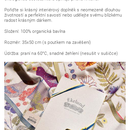
Pořiďte si krásný interiérový doplněk s neomezeně dlouhou
životností a perfektní savostí nebo udělejte svému blízkému
radost krásným dárkem.
Složení: 100% organická bavlna
Rozměr: 35x50 cm (s poutkem na zavěšení)
Údržba: praní na 60°C, snadné žehlení (nesušit v sušičce)