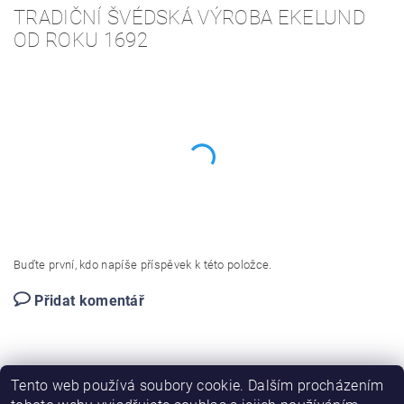
TRADIČNÍ ŠVÉDSKÁ VÝROBA EKELUND
OD ROKU 1692
Buďte první, kdo napíše příspěvek k této položce.
Přidat komentář
Tento web používá soubory cookie. Dalším procházením