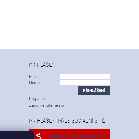
PŘIHLÁŠENÍ
E-mail
Heslo
Registrace
Zapomenuté heslo
PŘIHLÁŠENÍ PŘES SOCIÁLNÍ SÍTĚ
PŘIHLÁSIT SE PŘES SEZNAM