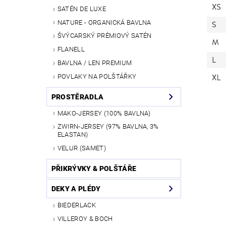
SATÉN DE LUXE
NATURE - ORGANICKÁ BAVLNA
ŠVÝCARSKÝ PRÉMIOVÝ SATÉN
FLANELL
BAVLNA / LEN PREMIUM
POVLAKY NA POLŠTÁŘKY
PROSTĚRADLA
MAKO-JERSEY (100% BAVLNA)
ZWIRN-JERSEY (97% BAVLNA, 3%
ELASTAN)
VELUR (SAMET)
PŘIKRÝVKY & POLŠTÁŘE
DEKY A PLÉDY
BIEDERLACK
VILLEROY & BOCH