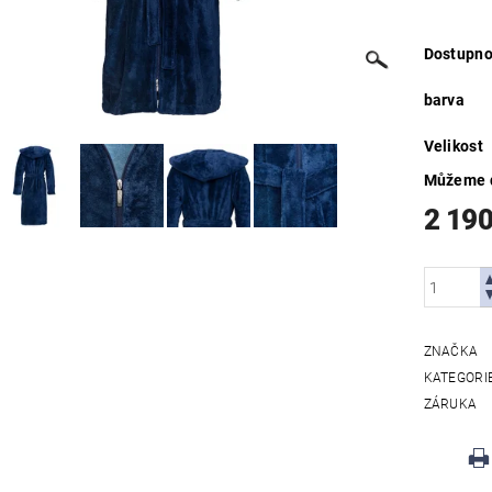
Dostupno
barva
Velikost
Můžeme d
2 190
ZNAČKA
KATEGORI
ZÁRUKA