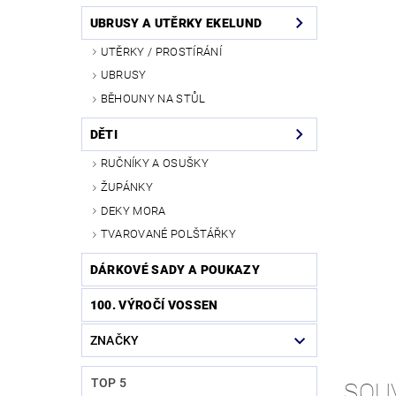
UBRUSY A UTĚRKY EKELUND
UTĚRKY / PROSTÍRÁNÍ
UBRUSY
BĚHOUNY NA STŮL
DĚTI
RUČNÍKY A OSUŠKY
ŽUPÁNKY
DEKY MORA
TVAROVANÉ POLŠTÁŘKY
DÁRKOVÉ SADY A POUKAZY
100. VÝROČÍ VOSSEN
ZNAČKY
TOP 5
SOU