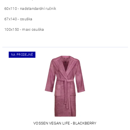
60x110 - nadstandardní ručník
67x140 - osuška
100x150 - maxi osuška
NA PRODEJNĚ
VOSSEN VEGAN LIFE - BLACKBERRY