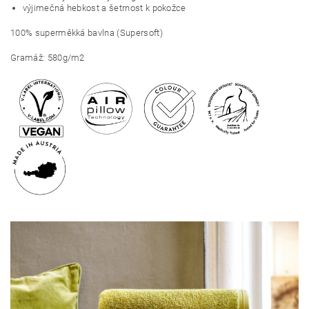
výjimečná hebkost a šetrnost k pokožce
100% superměkká bavlna (Supersoft)
Gramáž: 580g/m2