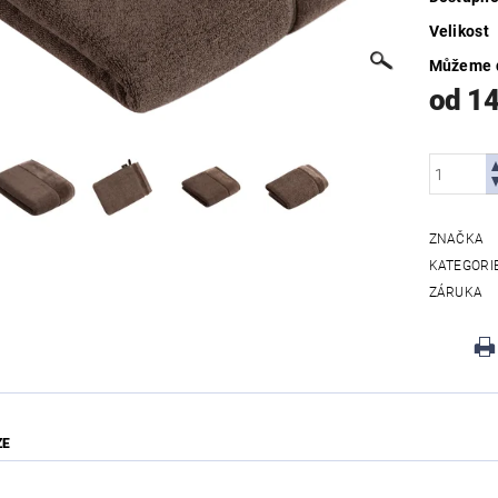
Velikost
Můžeme d
od 1
ZNAČKA
KATEGORI
ZÁRUKA
ZE