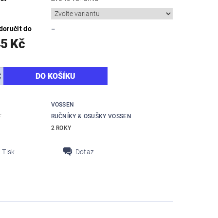
oručit do
–
45 Kč
VOSSEN
E
RUČNÍKY & OSUŠKY VOSSEN
2 ROKY
Tisk
Dotaz