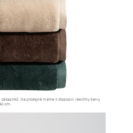
ch zákazníků. Na prodejně máme k dispozici všechny barvy
140 cm.