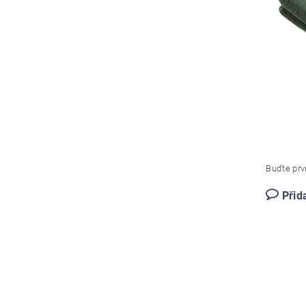
Buďte prvn
Přid