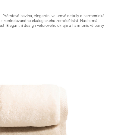
 Prémiová bavlna, elegantní velurové detaily a harmonické
y z kontrolovaného ekologického zemědělství. Nádherná
ost. Elegantní design velurového okraje a harmonické barvy