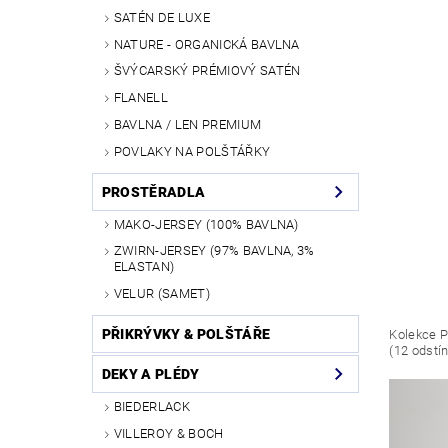
SATÉN DE LUXE
NATURE - ORGANICKÁ BAVLNA
ŠVÝCARSKÝ PRÉMIOVÝ SATÉN
FLANELL
BAVLNA / LEN PREMIUM
POVLAKY NA POLŠTÁŘKY
PROSTĚRADLA
MAKO-JERSEY (100% BAVLNA)
ZWIRN-JERSEY (97% BAVLNA, 3%
ELASTAN)
VELUR (SAMET)
PŘIKRÝVKY & POLŠTÁŘE
Kolekce P
(12 odstí
DEKY A PLÉDY
BIEDERLACK
VILLEROY & BOCH