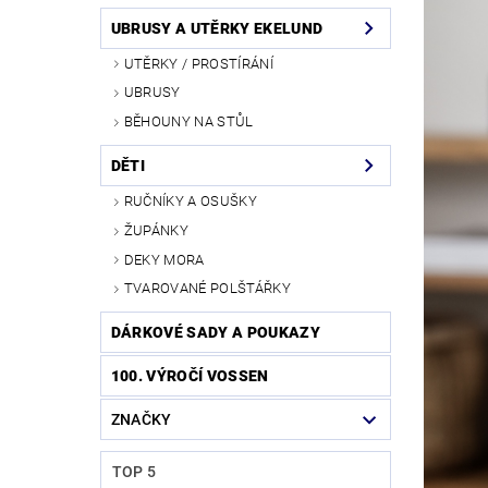
UBRUSY A UTĚRKY EKELUND
UTĚRKY / PROSTÍRÁNÍ
UBRUSY
BĚHOUNY NA STŮL
DĚTI
RUČNÍKY A OSUŠKY
ŽUPÁNKY
DEKY MORA
TVAROVANÉ POLŠTÁŘKY
DÁRKOVÉ SADY A POUKAZY
100. VÝROČÍ VOSSEN
ZNAČKY
TOP 5