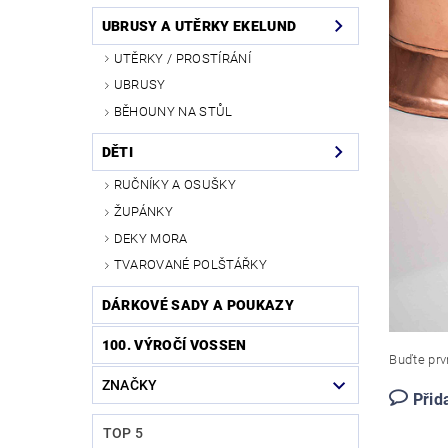
UBRUSY A UTĚRKY EKELUND
UTĚRKY / PROSTÍRÁNÍ
UBRUSY
BĚHOUNY NA STŮL
DĚTI
RUČNÍKY A OSUŠKY
ŽUPÁNKY
DEKY MORA
TVAROVANÉ POLŠTÁŘKY
DÁRKOVÉ SADY A POUKAZY
100. VÝROČÍ VOSSEN
Buďte prvn
ZNAČKY
Přid
TOP 5