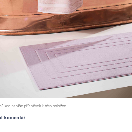
í, kdo napíše příspěvek k této položce.
at komentář