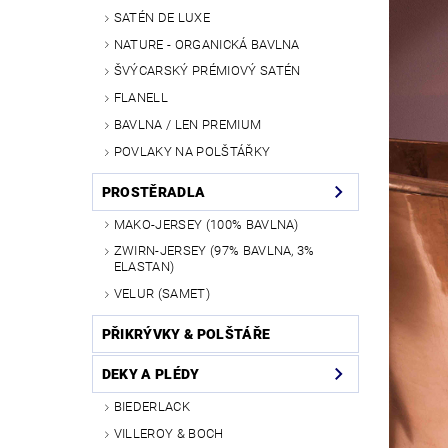
SATÉN DE LUXE
NATURE - ORGANICKÁ BAVLNA
ŠVÝCARSKÝ PRÉMIOVÝ SATÉN
FLANELL
BAVLNA / LEN PREMIUM
POVLAKY NA POLŠTÁŘKY
PROSTĚRADLA
MAKO-JERSEY (100% BAVLNA)
ZWIRN-JERSEY (97% BAVLNA, 3%
ELASTAN)
VELUR (SAMET)
PŘIKRÝVKY & POLŠTÁŘE
DEKY A PLÉDY
BIEDERLACK
VILLEROY & BOCH