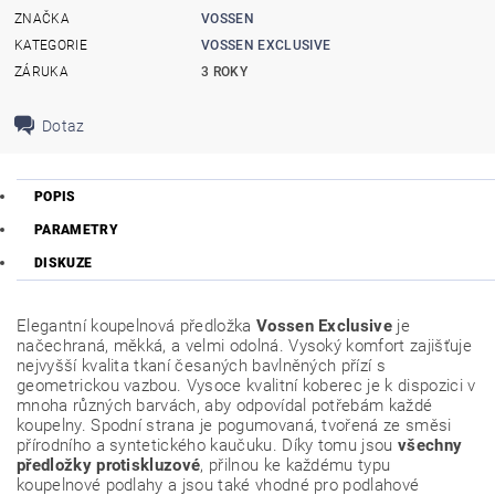
ZNAČKA
VOSSEN
KATEGORIE
VOSSEN EXCLUSIVE
ZÁRUKA
3 ROKY
Dotaz
POPIS
PARAMETRY
DISKUZE
Elegantní koupelnová předložka
Vossen Exclusive
je
načechraná, měkká, a velmi odolná. Vysoký komfort zajišťuje
nejvyšší kvalita tkaní česaných bavlněných přízí s
geometrickou vazbou. Vysoce kvalitní koberec je k dispozici v
mnoha různých barvách, aby odpovídal potřebám každé
koupelny. Spodní strana je pogumovaná, tvořená ze směsi
přírodního a syntetického kaučuku. Díky tomu jsou
všechny
předložky protiskluzové
, přilnou ke každému typu
koupelnové podlahy a jsou také vhodné pro podlahové