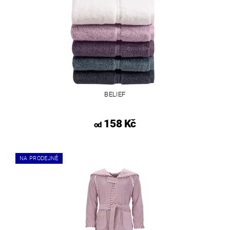
BELIEF
158 Kč
od
NA PRODEJNĚ