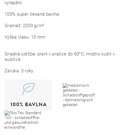
vytápění.
100% super česaná bavlna
Gramáž: 2200 g/m²
Výška vlasu: 15 mm
Snadná údržba: praní v pračce do 60°C, možno sušit v
sušičce.
Záruka: 3 roky