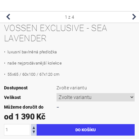
1
z 4
VOSSEN EXCLUSIVE - SEA
LAVENDER
• luxusní bavlněná předložka
• naše nejprodávanější kolekce
• 55x65 / 60x100 / 67x120 cm
Dostupnost
Zvolte variantu
Velikost
Můžeme doručit do
–
od 1 390 Kč