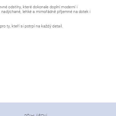
vné odstíny, které dokonale doplní moderní i
íky nadýchané, lehké a mimořádně příjemné na dotek i
o ty, kteří si potrpí na každý detail.