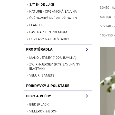
SATÉN DE LUXE
30x50 - h
NATURE - ORGANICKÁ BAVLNA
50x100 - 
ŠVÝCARSKÝ PRÉMIOVÝ SATÉN
FLANELL
67x140 - 
BAVLNA / LEN PREMIUM
100x150 
POVLAKY NA POLŠTÁŘKY
PROSTĚRADLA
MAKO-JERSEY (100% BAVLNA)
ZWIRN-JERSEY (97% BAVLNA, 3%
ELASTAN)
VELUR (SAMET)
PŘIKRÝVKY & POLŠTÁŘE
DEKY A PLÉDY
BIEDERLACK
VILLEROY & BOCH