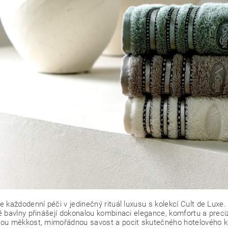
 každodenní péči v jedinečný rituál luxusu s kolekcí Cult de Lux
 bavlny přinášejí dokonalou kombinaci elegance, komfortu a prec
ou měkkost, mimořádnou savost a pocit skutečného hotelového k