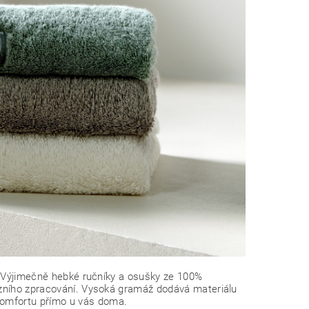
e. Výjimečně hebké ručníky a osušky ze 100%
izního zpracování. Vysoká gramáž dodává materiálu
omfortu přímo u vás doma.