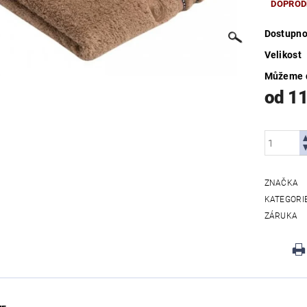
DOPROD
Dostupno
Velikost
Můžeme d
od 1
ZNAČKA
KATEGORI
ZÁRUKA