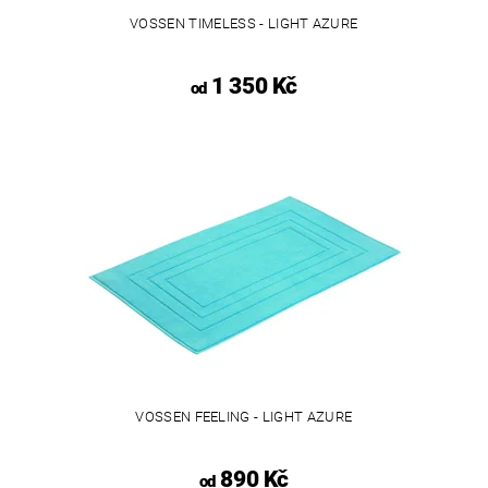
VOSSEN TIMELESS - LIGHT AZURE
1 350 Kč
od
VOSSEN FEELING - LIGHT AZURE
890 Kč
od