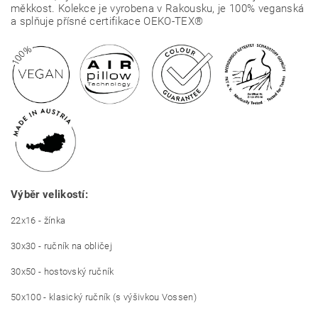
měkkost. Kolekce je vyrobena v Rakousku, je 100% veganská
a splňuje přísné certifikace OEKO-TEX®
Výběr velikostí:
22x16 - žínka
30x30 - ručník na obličej
30x50 - hostovský ručník
50x100 - klasický ručník (s výšivkou Vossen)