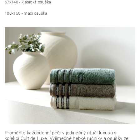
67x140 - klasická osuška
100x150 - maxi osuška
Proměňte každodenní péči v jedinečný rituál luxusu s
kolekcí Cult de Luxe. Výjimečně hebké ručníky a osušky ze