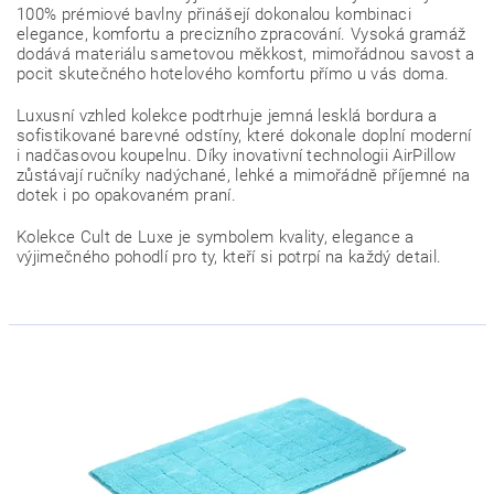
100% prémiové bavlny přinášejí dokonalou kombinaci
elegance, komfortu a precizního zpracování. Vysoká gramáž
dodává materiálu sametovou měkkost, mimořádnou savost a
pocit skutečného hotelového komfortu přímo u vás doma.
Luxusní vzhled kolekce podtrhuje jemná lesklá bordura a
sofistikované barevné odstíny, které dokonale doplní moderní
i nadčasovou koupelnu. Díky inovativní technologii AirPillow
zůstávají ručníky nadýchané, lehké a mimořádně příjemné na
dotek i po opakovaném praní.
Kolekce Cult de Luxe je symbolem kvality, elegance a
výjimečného pohodlí pro ty, kteří si potrpí na každý detail.