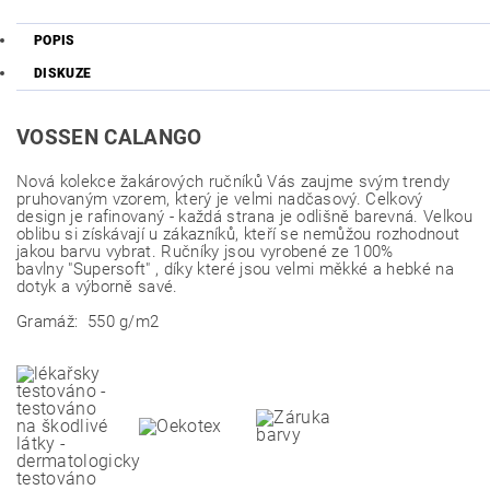
POPIS
DISKUZE
VOSSEN CALANGO
Nová kolekce žakárových ručníků Vás zaujme svým trendy
pruhovaným vzorem, který je velmi nadčasový. Celkový
design je rafinovaný - každá strana je odlišně barevná. Velkou
oblibu si získávají u zákazníků, kteří se nemůžou rozhodnout
jakou barvu vybrat. Ručníky jsou vyrobené ze 100%
bavlny
"Supersoft" , díky které jsou velmi měkké a hebké na
dotyk a výborně savé.
Gramáž:
550 g/m2