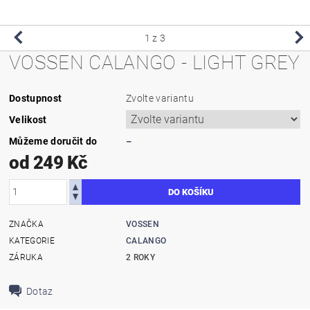
1
z 3
VOSSEN CALANGO - LIGHT GREY
Dostupnost
Zvolte variantu
Velikost
Můžeme doručit do
–
od 249 Kč
ZNAČKA
VOSSEN
KATEGORIE
CALANGO
ZÁRUKA
2 ROKY
Dotaz