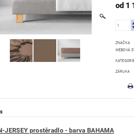
od 1 
ZNAČKA
WEBOVÁ S
KATEGORI
ZÁRUKA
ZE
-JERSEY prostěradlo - barva BAHAMA