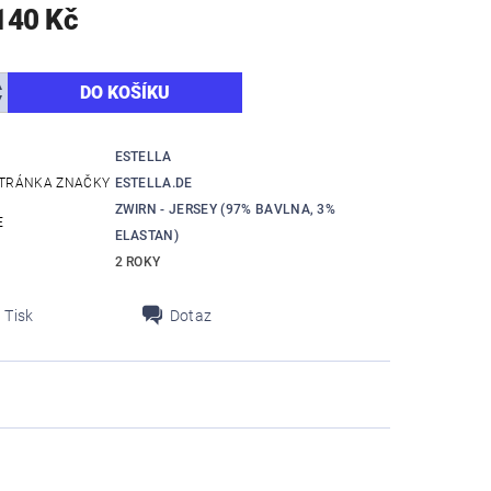
140 Kč
ESTELLA
TRÁNKA ZNAČKY
ESTELLA.DE
ZWIRN - JERSEY (97% BAVLNA, 3%
E
ELASTAN)
2 ROKY
Tisk
Dotaz