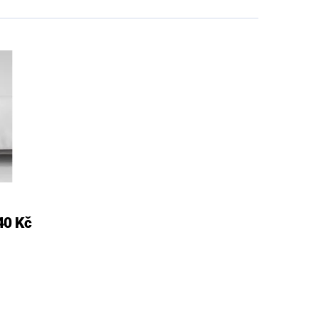
40 Kč