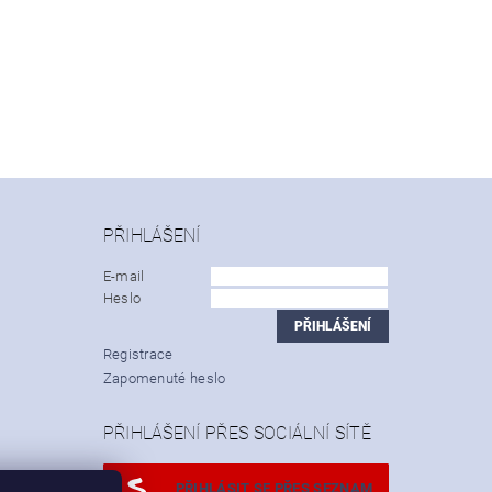
PŘIHLÁŠENÍ
E-mail
Heslo
Registrace
Zapomenuté heslo
PŘIHLÁŠENÍ PŘES SOCIÁLNÍ SÍTĚ
PŘIHLÁSIT SE PŘES SEZNAM