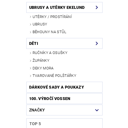
UBRUSY A UTĚRKY EKELUND
UTĚRKY / PROSTÍRÁNÍ
UBRUSY
BĚHOUNY NA STŮL
DĚTI
RUČNÍKY A OSUŠKY
ŽUPÁNKY
DEKY MORA
TVAROVANÉ POLŠTÁŘKY
DÁRKOVÉ SADY A POUKAZY
100. VÝROČÍ VOSSEN
ZNAČKY
TOP 5