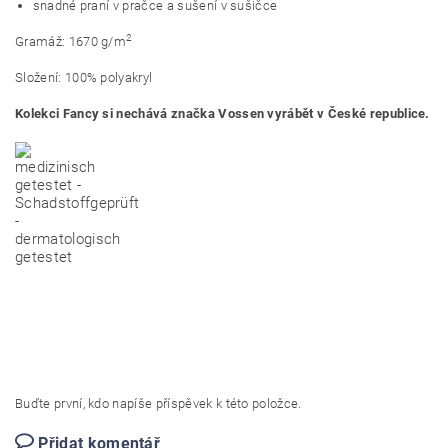
snadné praní v pračce a sušení v sušičce
2
Gramáž: 1670 g/m
Složení: 100% polyakryl
Kolekci Fancy si nechává značka Vossen vyrábět v České republice.
Buďte první, kdo napíše příspěvek k této položce.
Přidat komentář