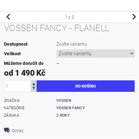
1
z 2
VOSSEN FANCY - FLANELL
Dostupnost
Zvolte variantu
Velikost
Můžeme doručit do
–
od 1 490 Kč
ZNAČKA
VOSSEN
KATEGORIE
VOSSEN FANCY
ZÁRUKA
2 ROKY
Dotaz