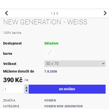
1
z 3
NEW GENERATION - WEISS
100% bavlna
Dostupnost
Skladem
barva
Velikost
Můžeme doručit do
7.8.2026
390 Kč
/ ks
ZNAČKA
VOSSEN
KATEGORIE
VOSSEN NEW GENERATION