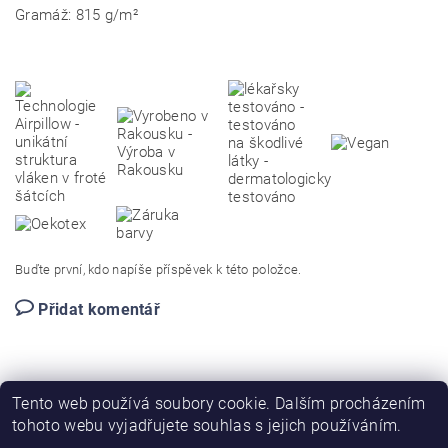
Gramáž: 815 g/m²
Buďte první, kdo napíše příspěvek k této položce.
Přidat komentář
Tento web používá soubory cookie. Dalším procházením
tohoto webu vyjadřujete souhlas s jejich používáním.