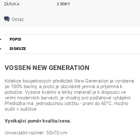
ZÁRUKA
2 ROKY
Dotaz
POPIS
DISKUZE
VOSSEN NEW GENERATION
Kolekce koupelnových předložek New Generation je vyrobena
ze 100% bavlny, a proto je obzvláště jemná a příjemná k
pokožce. Vysoce kvalitní a lehký materiál je k dispozici ve
velmi moderních barvách, je vhodný pro podlahové vytápění.
Předložka má jednoduchou údržbu - praní do 60°C, možno
sušit v sušičce.
Vynikající poměr kvalita/cena.
Univerzální rozměr: 50x70 cm