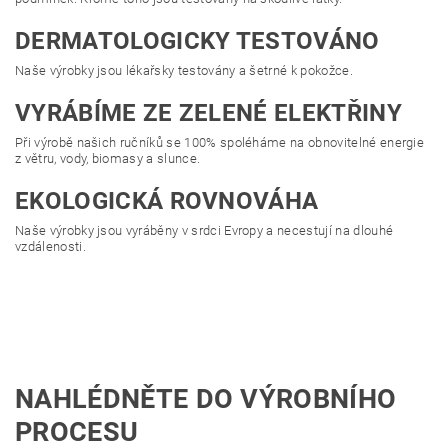
DERMATOLOGICKY TESTOVÁNO
Naše výrobky jsou lékařsky testovány a šetrné k pokožce.
VYRÁBÍME ZE ZELENÉ ELEKTŘINY
Při výrobě našich ručníků se 100% spoléháme na obnovitelné energie
z větru, vody, biomasy a slunce.
EKOLOGICKÁ ROVNOVÁHA
Naše výrobky jsou vyráběny v srdci Evropy a necestují na dlouhé
vzdálenosti.
NAHLÉDNĚTE DO VÝROBNÍHO
PROCESU