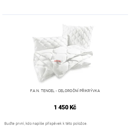
F.A.N. TENCEL - CELOROČNÍ PŘIKRÝVKA
1 450 Kč
Buďte první, kdo napíše příspěvek k této položce.