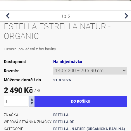
1
z 5
ESTELLA ESTRELLA NATUR -
ORGANIC
Luxusní povlečení z bio bavlny
Dostupnost
Na objednávku
Rozměr
Můžeme doručit do
21.8.2026
2 490 Kč
/ ks
ZNAČKA
ESTELLA
WEBOVÁ STRÁNKA ZNAČKY
ESTELLA.DE
KATEGORIE
ESTELLA - NATURE (ORGANICKÁ BAVLNA)