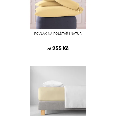
POVLAK NA POLŠTÁŘ | NATUR
255 Kč
od