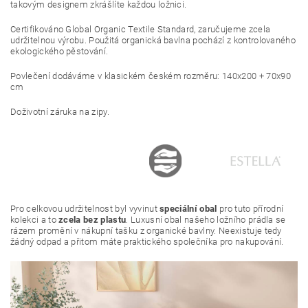
takovým designem zkrášlíte každou ložnici.
Certifikováno Global Organic Textile Standard, zaručujeme zcela
udržitelnou výrobu. Použitá organická bavlna pochází z kontrolovaného
ekologického pěstování.
Povlečení dodáváme v klasickém českém rozměru: 140x200 + 70x90
cm
Doživotní záruka na zipy.
Pro celkovou udržitelnost byl vyvinut
speciální obal
pro tuto přírodní
kolekci a to
zcela bez plastu
. Luxusní obal našeho ložního prádla se
rázem promění v nákupní tašku z organické bavlny. Neexistuje tedy
žádný odpad a přitom máte praktického společníka pro nakupování.