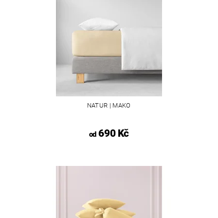
NATUR | MAKO
690 Kč
od