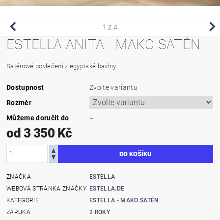
1
z 4
ESTELLA ANITA - MAKO SATÉN
Saténové povlečení z egyptské bavlny
Dostupnost
Zvolte variantu
Rozměr
Můžeme doručit do
–
od 3 350 Kč
ZNAČKA
ESTELLA
WEBOVÁ STRÁNKA ZNAČKY
ESTELLA.DE
KATEGORIE
ESTELLA - MAKO SATÉN
ZÁRUKA
2 ROKY