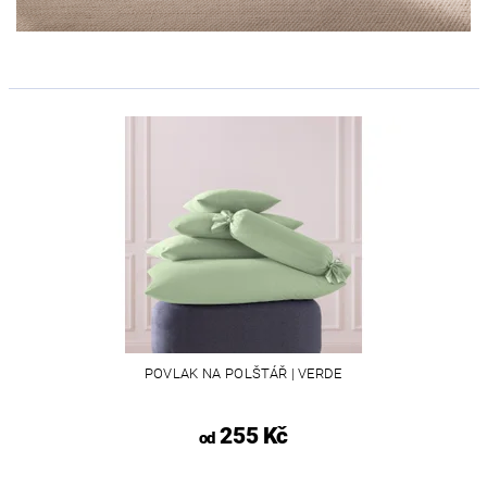
POVLAK NA POLŠTÁŘ | VERDE
255 Kč
od