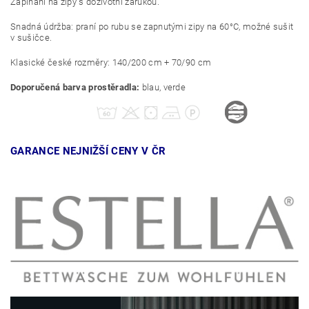
Zapínání na zipy s doživotní zárukou.
Snadná údržba: praní po rubu se zapnutými zipy na 60°C, možné sušit
v sušičce.
Klasické české rozměry: 140/200 cm + 70/90 cm
Doporučená barva prostěradla:
blau, verde
GARANCE NEJNIŽŠÍ CENY V ČR