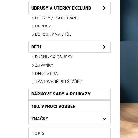
UBRUSY A UTĚRKY EKELUND
UTĚRKY / PROSTÍRÁNÍ
UBRUSY
BĚHOUNY NA STŮL
DĚTI
RUČNÍKY A OSUŠKY
ŽUPÁNKY
DEKY MORA
TVAROVANÉ POLŠTÁŘKY
DÁRKOVÉ SADY A POUKAZY
100. VÝROČÍ VOSSEN
ZNAČKY
TOP 5