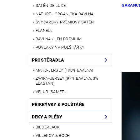
GARANCE
SATÉN DE LUXE
NATURE - ORGANICKÁ BAVLNA
ŠVÝCARSKÝ PRÉMIOVÝ SATÉN
FLANELL
BAVLNA / LEN PREMIUM
POVLAKY NA POLŠTÁŘKY
PROSTĚRADLA
MAKO-JERSEY (100% BAVLNA)
ZWIRN-JERSEY (97% BAVLNA, 3%
ELASTAN)
VELUR (SAMET)
PŘIKRÝVKY & POLŠTÁŘE
DEKY A PLÉDY
BIEDERLACK
VILLEROY & BOCH