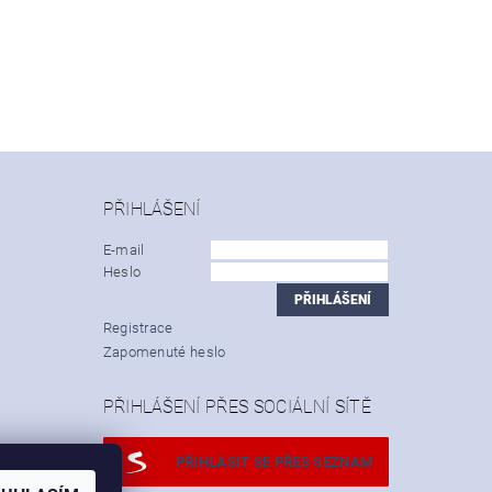
PŘIHLÁŠENÍ
E-mail
Heslo
Registrace
Zapomenuté heslo
PŘIHLÁŠENÍ PŘES SOCIÁLNÍ SÍTĚ
PŘIHLÁSIT SE PŘES SEZNAM