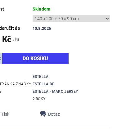
st
Skladem
oručit do
10.8.2026
0 Kč
/ ks
ESTELLA
TRÁNKA ZNAČKY
ESTELLA.DE
E
ESTELLA - MAKO JERSEY
2 ROKY
Tisk
Dotaz