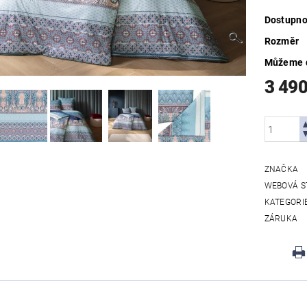
Dostupno
Rozměr
Můžeme d
3 49
ZNAČKA
WEBOVÁ S
KATEGORI
ZÁRUKA