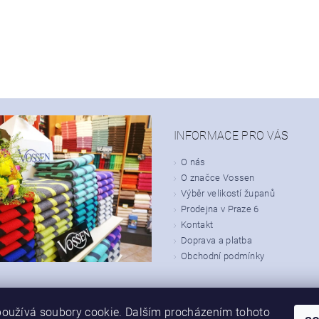
INFORMACE PRO VÁS
O nás
O značce Vossen
Výběr velikostí županů
Prodejna v Praze 6
Kontakt
Doprava a platba
Obchodní podmínky
oužívá soubory cookie. Dalším procházením tohoto