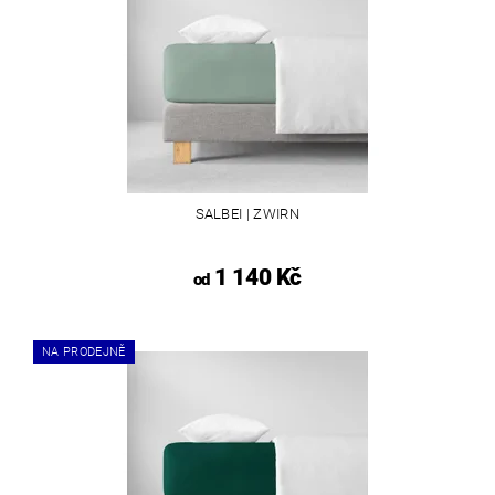
SALBEI | ZWIRN
1 140 Kč
od
NA PRODEJNĚ