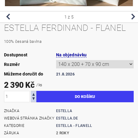
1
z 5
ESTELLA FERDINAND - FLANEL
100% česaná bavlna
Dostupnost
Na objednávku
Rozměr
Můžeme doručit do
21.8.2026
2 390 Kč
/ ks
ZNAČKA
ESTELLA
WEBOVÁ STRÁNKA ZNAČKY
ESTELLA.DE
KATEGORIE
ESTELLA - FLANELL
ZÁRUKA
2 ROKY