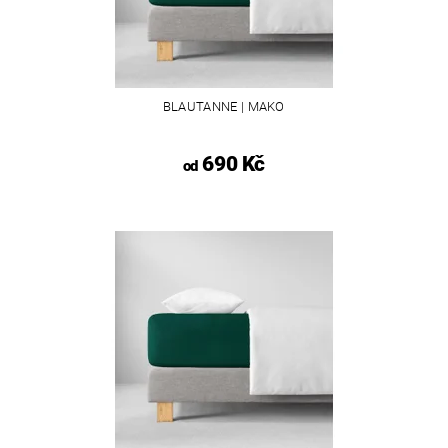
BLAUTANNE | MAKO
690 Kč
od