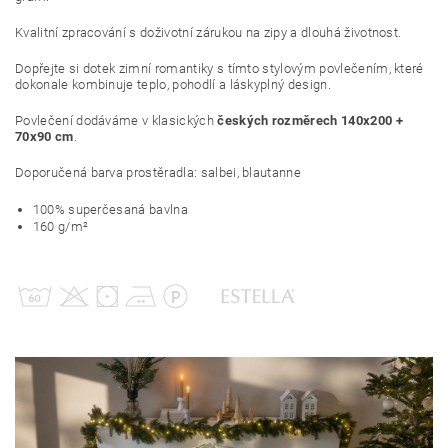
Kvalitní zpracování s doživotní zárukou na zipy a dlouhá životnost.
Dopřejte si dotek zimní romantiky s tímto stylovým povlečením, které
dokonale kombinuje teplo, pohodlí a láskyplný design.
Povlečení dodáváme v klasických
českých rozměrech 140x200 +
70x90 cm
.
Doporučená barva prostěradla: salbei, blautanne
100% superčesaná bavlna
160 g/m²