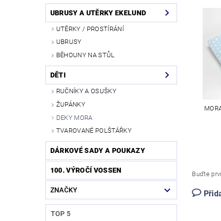
UBRUSY A UTĚRKY EKELUND
UTĚRKY / PROSTÍRÁNÍ
UBRUSY
BĚHOUNY NA STŮL
DĚTI
RUČNÍKY A OSUŠKY
ŽUPÁNKY
MORA
DEKY MORA
TVAROVANÉ POLŠTÁŘKY
DÁRKOVÉ SADY A POUKAZY
100. VÝROČÍ VOSSEN
Buďte prvn
ZNAČKY
Přid
TOP 5