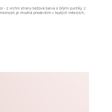
- z vrchní strany béžová barva s bílými puntíky, z
hmotnosti je vhodná především v teplých měsících,