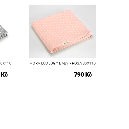
80X110
MORA ECOLOGY BABY - ROSA 80X110
 Kč
790 Kč