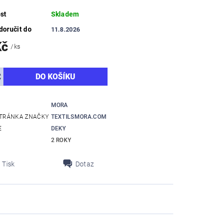
st
Skladem
oručit do
11.8.2026
Kč
/ ks
MORA
TRÁNKA ZNAČKY
TEXTILSMORA.COM
E
DEKY
2 ROKY
Tisk
Dotaz