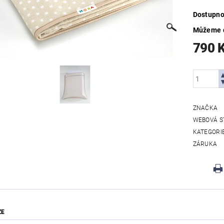
Dostupno
Můžeme d
790 
ZNAČKA
WEBOVÁ S
KATEGORI
ZÁRUKA
ZE